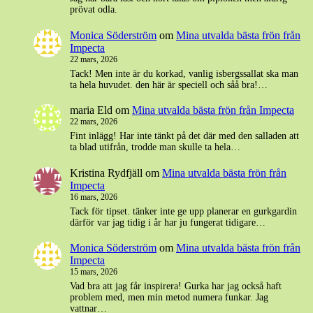
prövat odla.
Monica Söderström
om
Mina utvalda bästa frön från
Impecta
22 mars, 2026
Tack! Men inte är du korkad, vanlig isbergssallat ska man
ta hela huvudet. den här är speciell och såå bra!…
maria Eld
om
Mina utvalda bästa frön från Impecta
22 mars, 2026
Fint inlägg! Har inte tänkt på det där med den salladen att
ta blad utifrån, trodde man skulle ta hela…
Kristina Rydfjäll
om
Mina utvalda bästa frön från
Impecta
16 mars, 2026
Tack för tipset. tänker inte ge upp planerar en gurkgardin
därför var jag tidig i år har ju fungerat tidigare…
Monica Söderström
om
Mina utvalda bästa frön från
Impecta
15 mars, 2026
Vad bra att jag får inspirera! Gurka har jag också haft
problem med, men min metod numera funkar. Jag
vattnar…