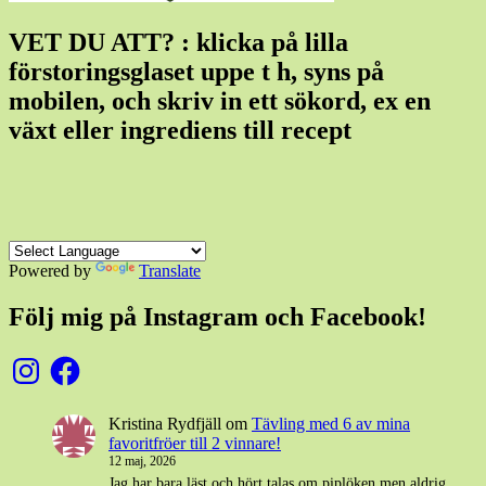
VET DU ATT? : klicka på lilla
förstoringsglaset uppe t h, syns på
mobilen, och skriv in ett sökord, ex en
växt eller ingrediens till recept
Powered by
Translate
Följ mig på Instagram och Facebook!
Instagram
Facebook
Kristina Rydfjäll
om
Tävling med 6 av mina
favoritfröer till 2 vinnare!
12 maj, 2026
Jag har bara läst och hört talas om piplöken men aldrig