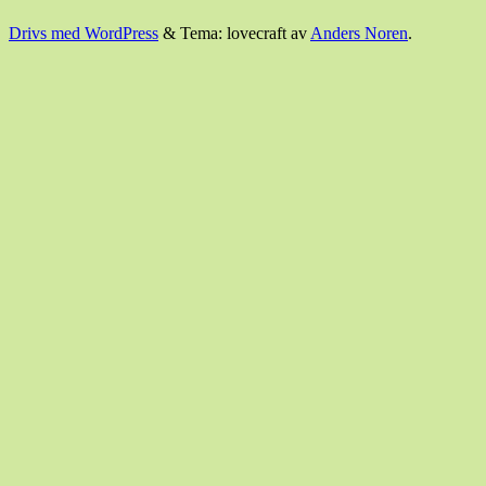
Drivs med WordPress
&
Tema: lovecraft av
Anders Noren
.