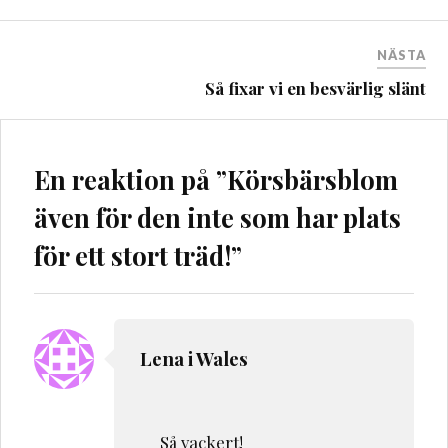
NÄSTA
Så fixar vi en besvärlig slänt
En reaktion på ”
Körsbärsblom
även för den inte som har plats
för ett stort träd!
”
Lena i Wales
Så vackert!