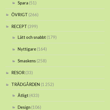
Spara
(51)
ÖVRIGT
(266)
RECEPT
(399)
Lätt och snabbt
(179)
Nyttigare
(164)
Smaskens
(258)
RESOR
(33)
TRÄDGÅRDEN
(1 252)
Ätligt
(433)
Design
(106)