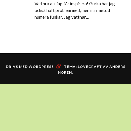
Vad bra att jag får inspirera! Gurka har jag
också haft problem med, men min metod
numera funkar. Jag vattnar…
&
DRIVS MED WORDPRESS
TEMA: LOVECRAFT AV
ANDERS
NOREN
.