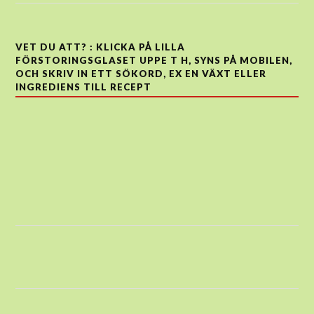
VET DU ATT? : KLICKA PÅ LILLA
FÖRSTORINGSGLASET UPPE T H, SYNS PÅ MOBILEN,
OCH SKRIV IN ETT SÖKORD, EX EN VÄXT ELLER
INGREDIENS TILL RECEPT