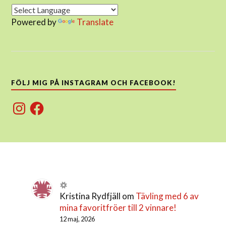
Powered by
Translate
FÖLJ MIG PÅ INSTAGRAM OCH FACEBOOK!
Instagram
Facebook
Kristina Rydfjäll
om
Tävling med 6 av
mina favoritfröer till 2 vinnare!
12 maj, 2026