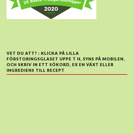
VET DU ATT? : KLICKA PÅ LILLA
FÖRSTORINGSGLASET UPPE T H, SYNS PÅ MOBILEN,
OCH SKRIV IN ETT SÖKORD, EX EN VÄXT ELLER
INGREDIENS TILL RECEPT