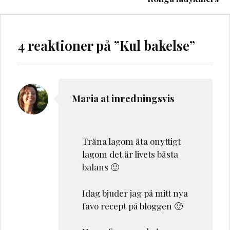
4 reaktioner på ”
Kul bakelse
”
Maria at inredningsvis
Träna lagom äta onyttigt
lagom det är livets bästa
balans 🙂
Idag bjuder jag på mitt nya
favo recept på bloggen 🙂