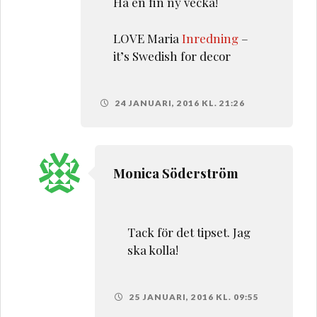
Ha en fin ny vecka!
LOVE Maria
Inredning
–
it’s Swedish for decor
24 JANUARI, 2016 KL. 21:26
Monica Söderström
Tack för det tipset. Jag
ska kolla!
25 JANUARI, 2016 KL. 09:55