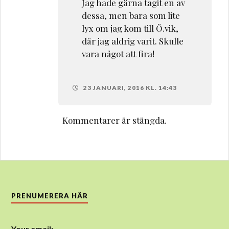
Jag hade gärna tagit en av
dessa, men bara som lite
lyx om jag kom till Ö.vik,
där jag aldrig varit. Skulle
vara något att fira!
23 JANUARI, 2016 KL. 14:43
Kommentarer är stängda.
PRENUMERERA HÄR
Your email: