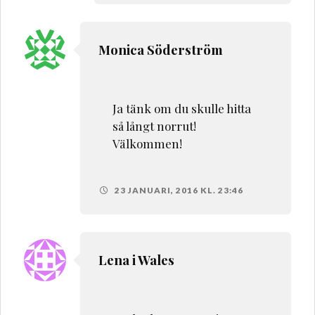
Monica Söderström
Ja tänk om du skulle hitta
så långt norrut!
Välkommen!
23 JANUARI, 2016 KL. 23:46
Lena i Wales