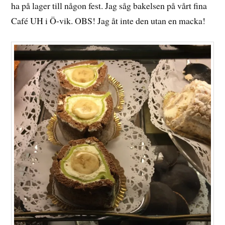
ha på lager till någon fest. Jag såg bakelsen på vårt fina
Café UH i Ö-vik. OBS! Jag åt inte den utan en macka!