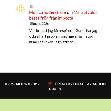
Monica Söderström
om
Mina utvalda
bästa frön från Impecta
15 mars, 2026
Vad bra att jag får inspirera! Gurka har jag
också haft problem med, men min metod
numera funkar. Jag vattnar…
&
DRIVS MED WORDPRESS
TEMA: LOVECRAFT AV
ANDERS
NOREN
.