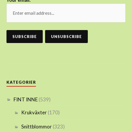
KATEGORIER
FINT INNE
(539)
Krukväxter
(170)
Snittblommor
(323)