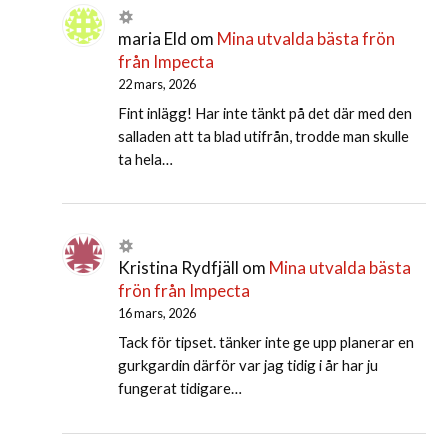
maria Eld
om
Mina utvalda bästa frön
från Impecta
22 mars, 2026
Fint inlägg! Har inte tänkt på det där med den
salladen att ta blad utifrån, trodde man skulle
ta hela…
Kristina Rydfjäll
om
Mina utvalda bästa
frön från Impecta
16 mars, 2026
Tack för tipset. tänker inte ge upp planerar en
gurkgardin därför var jag tidig i år har ju
fungerat tidigare…