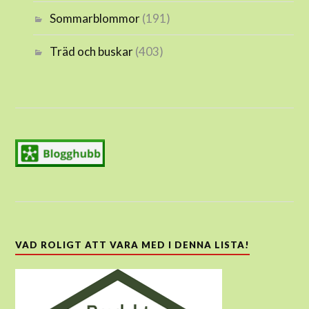
Sommarblommor
(191)
Träd och buskar
(403)
VAD ROLIGT ATT VARA MED I DENNA LISTA!