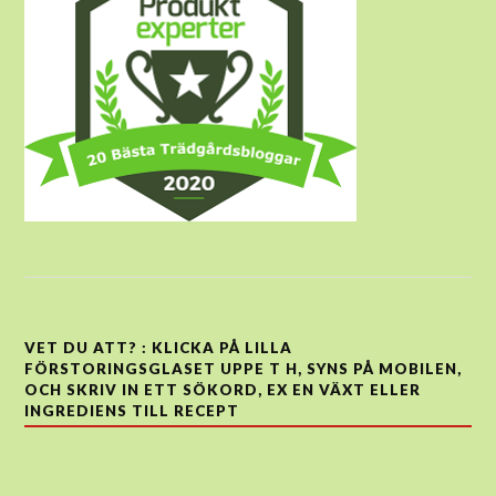
VET DU ATT? : KLICKA PÅ LILLA
FÖRSTORINGSGLASET UPPE T H, SYNS PÅ MOBILEN,
OCH SKRIV IN ETT SÖKORD, EX EN VÄXT ELLER
INGREDIENS TILL RECEPT