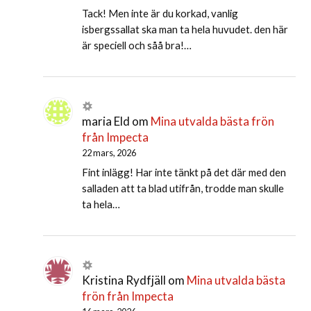
Tack! Men inte är du korkad, vanlig
isbergssallat ska man ta hela huvudet. den här
är speciell och såå bra!…
maria Eld
om
Mina utvalda bästa frön
från Impecta
22 mars, 2026
Fint inlägg! Har inte tänkt på det där med den
salladen att ta blad utifrån, trodde man skulle
ta hela…
Kristina Rydfjäll
om
Mina utvalda bästa
frön från Impecta