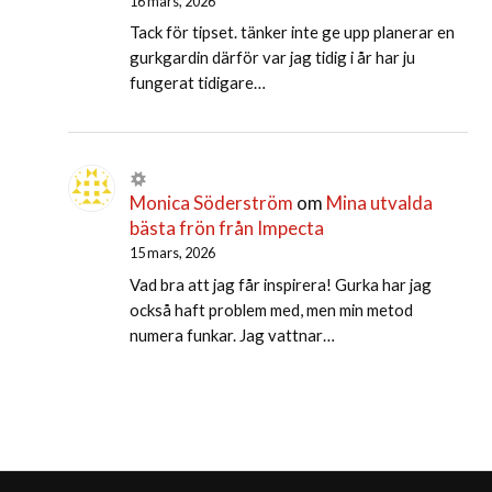
16 mars, 2026
Tack för tipset. tänker inte ge upp planerar en
gurkgardin därför var jag tidig i år har ju
fungerat tidigare…
Monica Söderström
om
Mina utvalda
bästa frön från Impecta
15 mars, 2026
Vad bra att jag får inspirera! Gurka har jag
också haft problem med, men min metod
numera funkar. Jag vattnar…