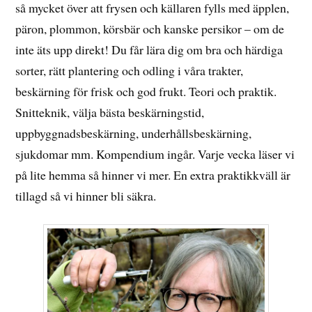
så mycket över att frysen och källaren fylls med äpplen,
päron, plommon, körsbär och kanske persikor – om de
inte äts upp direkt! Du får lära dig om bra och härdiga
sorter, rätt plantering och odling i våra trakter,
beskärning för frisk och god frukt. Teori och praktik.
Snitteknik, välja bästa beskärningstid,
uppbyggnadsbeskärning, underhållsbeskärning,
sjukdomar mm. Kompendium ingår. Varje vecka läser vi
på lite hemma så hinner vi mer. En extra praktikkväll är
tillagd så vi hinner bli säkra.