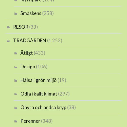
Smaskens
(258)
RESOR
(33)
TRÄDGÅRDEN
(1 252)
Ätligt
(433)
Design
(106)
Hälsa i grön miljö
(19)
Odla i kallt klimat
(297)
Ohyra och andra kryp
(38)
Perenner
(348)