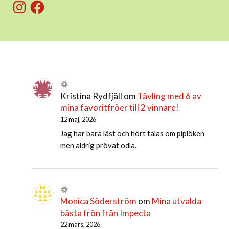
Instagram
Facebook
Kristina Rydfjäll
om
Tävling med 6 av
mina favoritfröer till 2 vinnare!
12 maj, 2026
Jag har bara läst och hört talas om piplöken
men aldrig prövat odla.
Monica Söderström
om
Mina utvalda
bästa frön från Impecta
22 mars, 2026