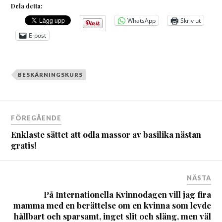
Dela detta:
WhatsApp
Skriv ut
E-post
BESKÄRNINGSKURS
Inläggsnavigering
FÖREGÅENDE
Enklaste sättet att odla massor av basilika nästan
gratis!
NÄSTA
På Internationella Kvinnodagen vill jag fira
mamma med en berättelse om en kvinna som levde
hållbart och sparsamt, inget slit och släng, men väl