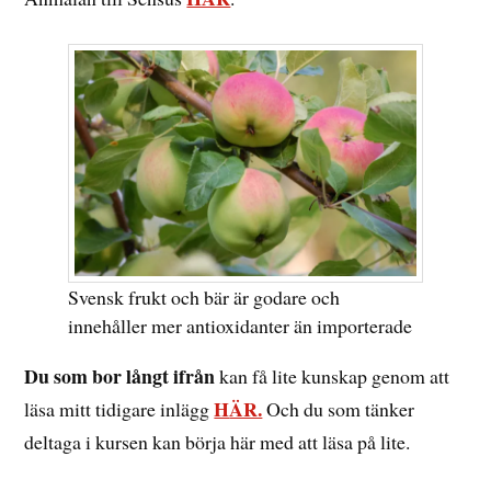
Svensk frukt och bär är godare och
innehåller mer antioxidanter än importerade
Du som bor långt ifrån
kan få lite kunskap genom att
H
ÄR.
läsa mitt tidigare inlägg
Och du som tänker
deltaga i kursen kan börja här med att läsa på lite.