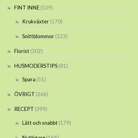
FINT INNE
(539)
Krukväxter
(170)
Snittblommor
(323)
Florist
(302)
HUSMODERSTIPS
(81)
Spara
(51)
ÖVRIGT
(266)
RECEPT
(399)
Lätt och snabbt
(179)
Nyttigare
(164)