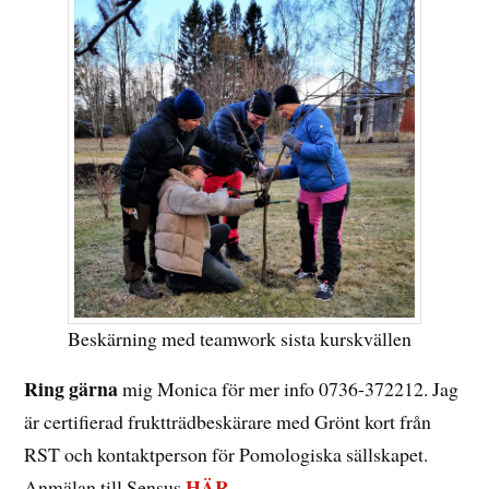
Beskärning med teamwork sista kurskvällen
Ring gärna
mig Monica för mer info 0736-372212. Jag
är certifierad fruktträdbeskärare med Grönt kort från
RST och kontaktperson för Pomologiska sällskapet.
HÄR
Anmälan till Sensus
.