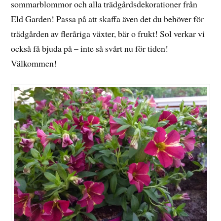
sommarblommor och alla trädgårdsdekorationer från
Eld Garden! Passa på att skaffa även det du behöver för
trädgården av fleråriga växter, bär o frukt! Sol verkar vi
också få bjuda på – inte så svårt nu för tiden!
Välkommen!