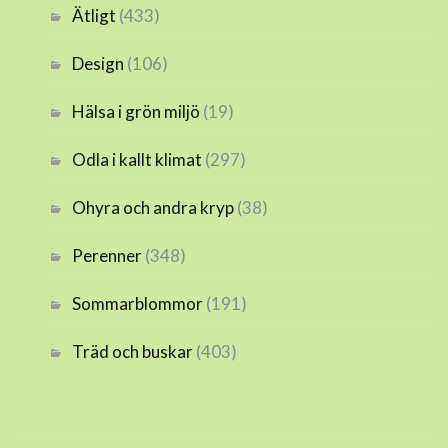
Ätligt
(433)
Design
(106)
Hälsa i grön miljö
(19)
Odla i kallt klimat
(297)
Ohyra och andra kryp
(38)
Perenner
(348)
Sommarblommor
(191)
Träd och buskar
(403)