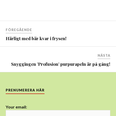
Inläggsnavigering
FÖREGÅENDE
Härligt med bär kvar i frysen!
NÄSTA
Snyggingen ’Profusion’ purpurapeln är på gång!
PRENUMERERA HÄR
Your email: