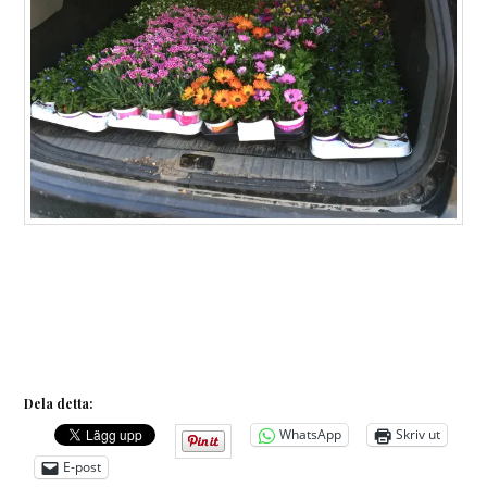
Dela detta:
WhatsApp
Skriv ut
E-post