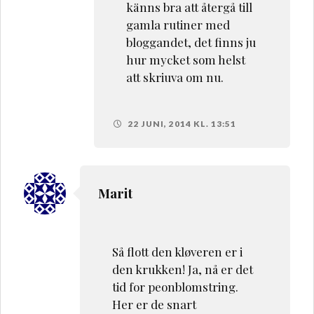
känns bra att återgå till
gamla rutiner med
bloggandet, det finns ju
hur mycket som helst
att skriuva om nu.
22 JUNI, 2014 KL. 13:51
Marit
Så flott den kløveren er i
den krukken! Ja, nå er det
tid for peonblomstring.
Her er de snart