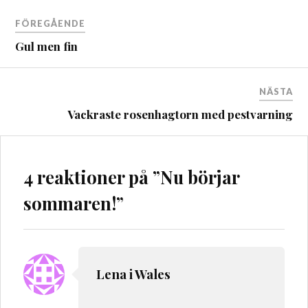
Inläggsnavigering
FÖREGÅENDE
Gul men fin
NÄSTA
Vackraste rosenhagtorn med pestvarning
4 reaktioner på ”
Nu börjar
sommaren!
”
Lena i Wales