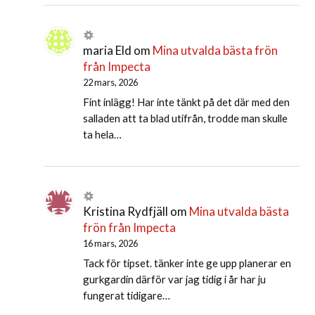
maria Eld
om
Mina utvalda bästa frön
från Impecta
22 mars, 2026
Fint inlägg! Har inte tänkt på det där med den
salladen att ta blad utifrån, trodde man skulle
ta hela…
Kristina Rydfjäll
om
Mina utvalda bästa
frön från Impecta
16 mars, 2026
Tack för tipset. tänker inte ge upp planerar en
gurkgardin därför var jag tidig i år har ju
fungerat tidigare…