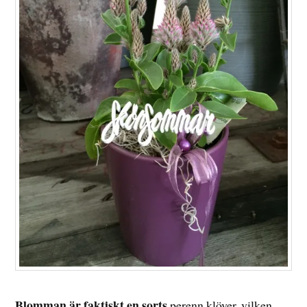
Blomman är faktiskt en sorts
perenn klöver, vilken