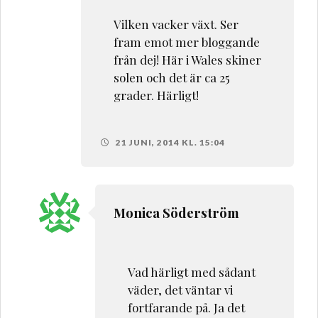
Vilken vacker växt. Ser
fram emot mer bloggande
från dej! Här i Wales skiner
solen och det är ca 25
grader. Härligt!
21 JUNI, 2014 KL. 15:04
Monica Söderström
Vad härligt med sådant
väder, det väntar vi
fortfarande på. Ja det