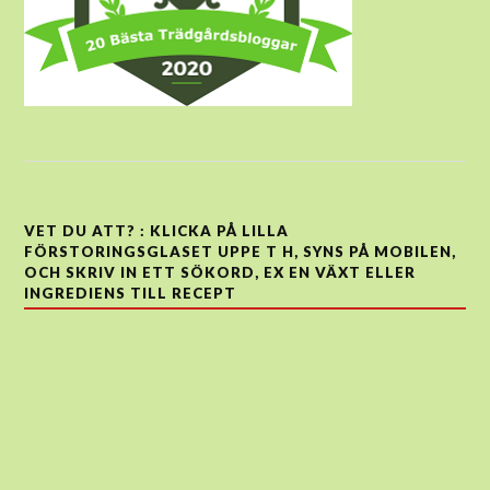
VET DU ATT? : KLICKA PÅ LILLA
FÖRSTORINGSGLASET UPPE T H, SYNS PÅ MOBILEN,
OCH SKRIV IN ETT SÖKORD, EX EN VÄXT ELLER
INGREDIENS TILL RECEPT