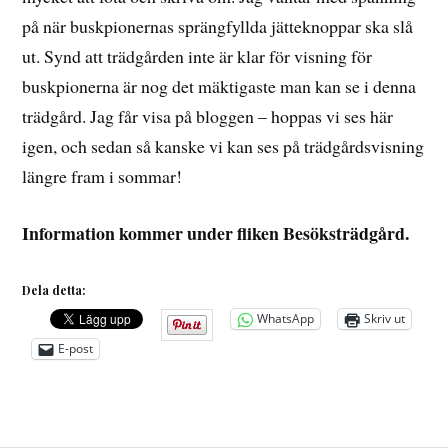
på när buskpionernas sprängfyllda jätteknoppar ska slå
ut. Synd att trädgården inte är klar för visning för
buskpionerna är nog det mäktigaste man kan se i denna
trädgård. Jag får visa på bloggen – hoppas vi ses här
igen, och sedan så kanske vi kan ses på trädgårdsvisning
längre fram i sommar!
Information kommer under fliken Besöksträdgård.
Dela detta:
WhatsApp
Skriv ut
E-post