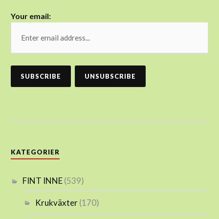
Your email:
KATEGORIER
FINT INNE
(539)
Krukväxter
(170)