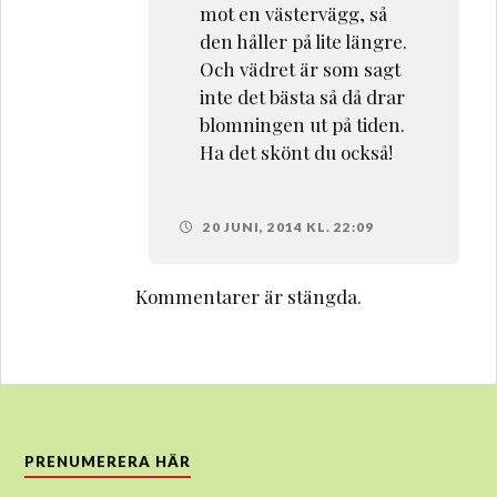
mot en västervägg, så
den håller på lite längre.
Och vädret är som sagt
inte det bästa så då drar
blomningen ut på tiden.
Ha det skönt du också!
20 JUNI, 2014 KL. 22:09
Kommentarer är stängda.
PRENUMERERA HÄR