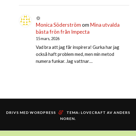
Monica Söderström
om
Mina utvalda
bästa frön från Impecta
15 mars, 2026
Vad bra att jag får inspirera! Gurka har jag
också haft problem med, men min metod
numera funkar. Jag vattnar…
&
DRIVS MED WORDPRESS
TEMA: LOVECRAFT AV
ANDERS
NOREN
.