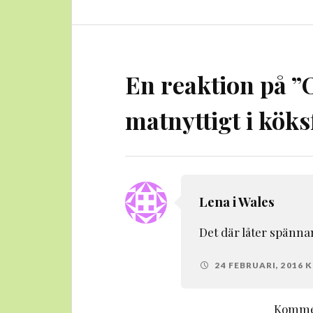
En reaktion på ”
matnyttigt i köks
Lena i Wales
Det där låter spännan
24 FEBRUARI, 2016 KL
Kommen