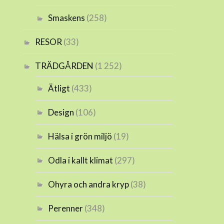
Smaskens
(258)
RESOR
(33)
TRÄDGÅRDEN
(1 252)
Ätligt
(433)
Design
(106)
Hälsa i grön miljö
(19)
Odla i kallt klimat
(297)
Ohyra och andra kryp
(38)
Perenner
(348)