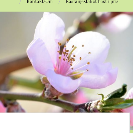
Kontakt/Om
Kastanjestaket bäst i pris