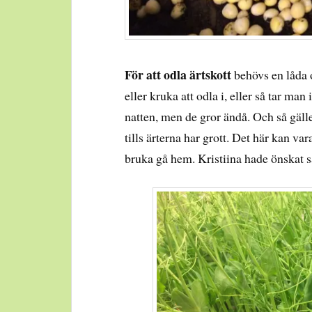
För att odla ärtskott
behövs en låda o
eller kruka att odla i, eller så tar man
natten, men de gror ändå. Och så gälle
tills ärterna har grott. Det här kan var
bruka gå hem. Kristiina hade önskat s