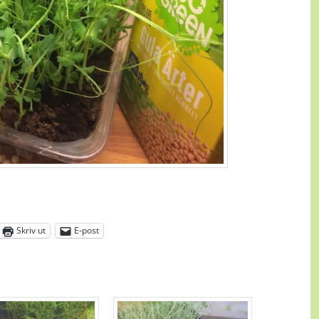
Skriv ut
E-post