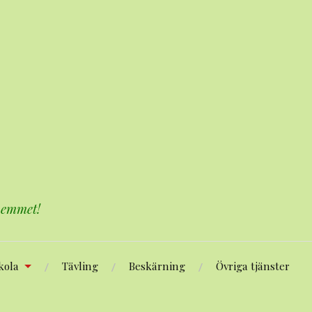
 hemmet!
kola
Tävling
Beskärning
Övriga tjänster