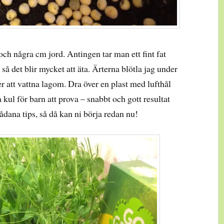
ch några cm jord. Antingen tar man ett fint fat
 i så det blir mycket att äta. Ärterna blötla jag under
r att vattna lagom. Dra över en plast med lufthål
a kul för barn att prova – snabbt och gott resultat
ådana tips, så då kan ni börja redan nu!