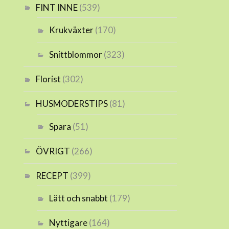
FINT INNE
(539)
Krukväxter
(170)
Snittblommor
(323)
Florist
(302)
HUSMODERSTIPS
(81)
Spara
(51)
ÖVRIGT
(266)
RECEPT
(399)
Lätt och snabbt
(179)
Nyttigare
(164)