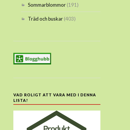
Sommarblommor
(191)
Träd och buskar
(403)
VAD ROLIGT ATT VARA MED I DENNA
LISTA!