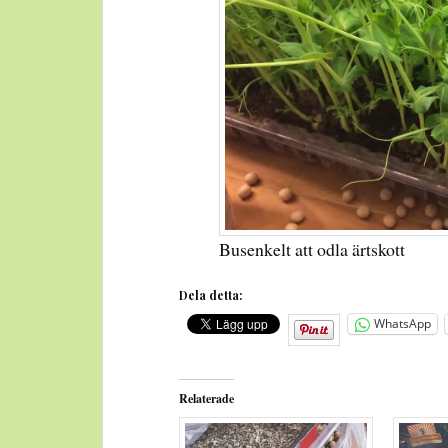
Busenkelt att odla ärtskott
Dela detta:
WhatsApp
Relaterade