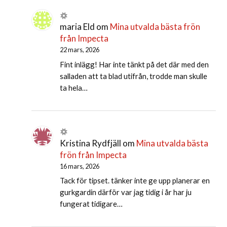
maria Eld
om
Mina utvalda bästa frön
från Impecta
22 mars, 2026
Fint inlägg! Har inte tänkt på det där med den
salladen att ta blad utifrån, trodde man skulle
ta hela…
Kristina Rydfjäll
om
Mina utvalda bästa
frön från Impecta
16 mars, 2026
Tack för tipset. tänker inte ge upp planerar en
gurkgardin därför var jag tidig i år har ju
fungerat tidigare…