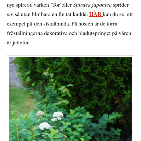
nya spireor, varken ´Tor´eller
Spiraea japonica
sprider
HÄR
sig så utan blir bara en fin tät kudde.
kan du se ett
exempel på den sistnämnda. På hösten är de torra
fröställningarna dekorativa och bladutspringet på våren
är jättefint.