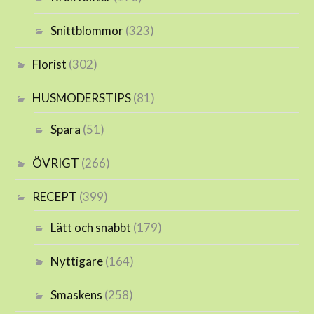
Snittblommor
(323)
Florist
(302)
HUSMODERSTIPS
(81)
Spara
(51)
ÖVRIGT
(266)
RECEPT
(399)
Lätt och snabbt
(179)
Nyttigare
(164)
Smaskens
(258)