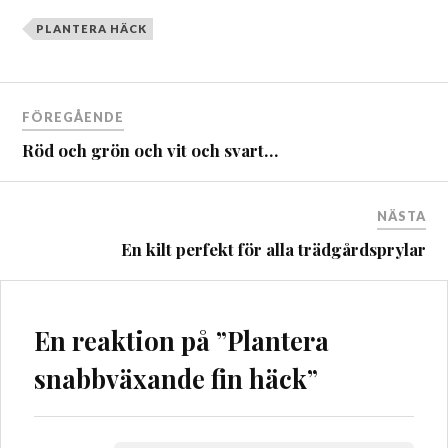
PLANTERA HÄCK
Inläggsnavigering
FÖREGÅENDE
Röd och grön och vit och svart…
NÄSTA
En kilt perfekt för alla trädgårdsprylar
En reaktion på ”
Plantera
snabbväxande fin häck
”