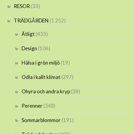
RESOR
(33)
TRÄDGÅRDEN
(1 252)
Ätligt
(433)
Design
(106)
Hälsa i grön miljö
(19)
Odla i kallt klimat
(297)
Ohyra och andra kryp
(38)
Perenner
(348)
Sommarblommor
(191)