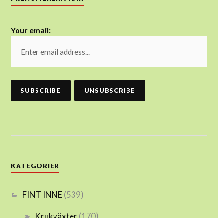
Your email:
KATEGORIER
FINT INNE
(539)
Krukväxter
(170)