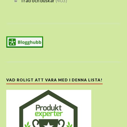
Träd och buskar
(403)
VAD ROLIGT ATT VARA MED I DENNA LISTA!