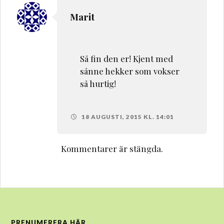
Marit
Så fin den er! Kjent med
sånne hekker som vokser
så hurtig!
18 AUGUSTI, 2015 KL. 14:01
Kommentarer är stängda.
PRENUMERERA HÄR