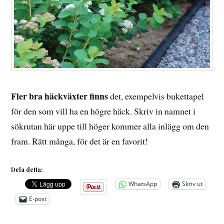
Fler bra häckväxter finns
det, exempelvis bukettapel
för den som vill ha en högre häck. Skriv in namnet i
sökrutan här uppe till höger kommer alla inlägg om den
fram. Rätt många, för det är en favorit!
Dela detta:
WhatsApp
Skriv ut
E-post