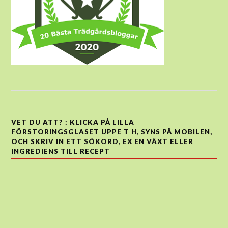
VET DU ATT? : KLICKA PÅ LILLA
FÖRSTORINGSGLASET UPPE T H, SYNS PÅ MOBILEN,
OCH SKRIV IN ETT SÖKORD, EX EN VÄXT ELLER
INGREDIENS TILL RECEPT