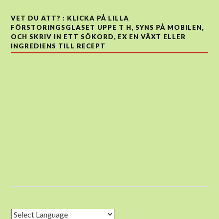
VET DU ATT? : KLICKA PÅ LILLA
FÖRSTORINGSGLASET UPPE T H, SYNS PÅ MOBILEN,
OCH SKRIV IN ETT SÖKORD, EX EN VÄXT ELLER
INGREDIENS TILL RECEPT