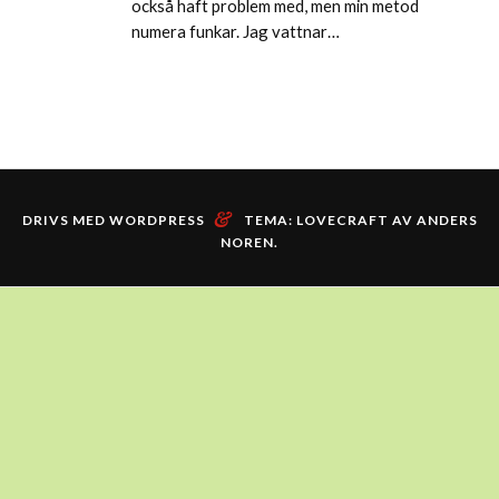
också haft problem med, men min metod
numera funkar. Jag vattnar…
&
DRIVS MED WORDPRESS
TEMA: LOVECRAFT AV
ANDERS
NOREN
.