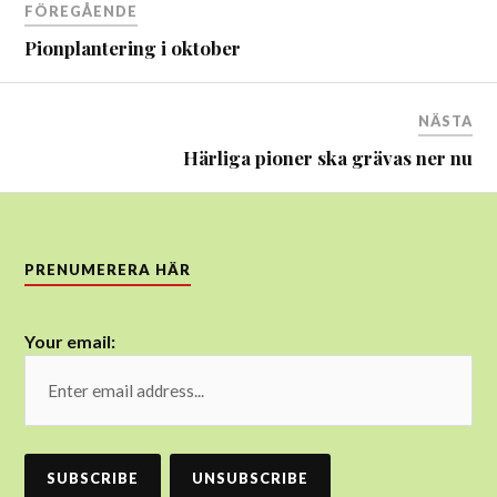
FÖREGÅENDE
Pionplantering i oktober
NÄSTA
Härliga pioner ska grävas ner nu
PRENUMERERA HÄR
Your email: