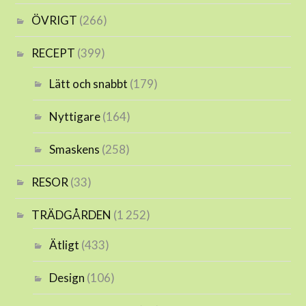
ÖVRIGT
(266)
RECEPT
(399)
Lätt och snabbt
(179)
Nyttigare
(164)
Smaskens
(258)
RESOR
(33)
TRÄDGÅRDEN
(1 252)
Ätligt
(433)
Design
(106)