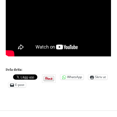
Dela detta:
WhatsApp
Skriv ut
E-post
Inläggsnavigering