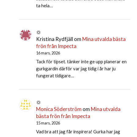
ta hela…
Kristina Rydfjäll
om
Mina utvalda bästa
frön från Impecta
16 mars, 2026
Tack för tipset. tänker inte ge upp planerar en
gurkgardin därför var jag tidig i år har ju
fungerat tidigare…
Monica Söderström
om
Mina utvalda
bästa frön från Impecta
15 mars, 2026
Vad bra att jag får inspirera! Gurka har jag