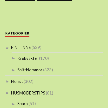
KATEGORIER
FINT INNE
(539)
Krukväxter
(170)
Snittblommor
(323)
Florist
(302)
HUSMODERSTIPS
(81)
Spara
(51)