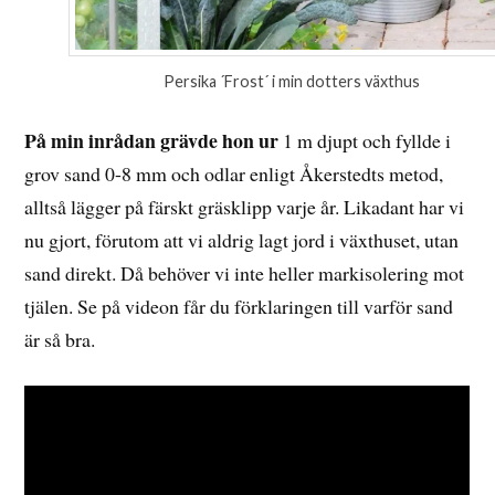
Persika ´Frost´ i min dotters växthus
På min inrådan grävde hon ur
1 m djupt och fyllde i
grov sand 0-8 mm och odlar enligt Åkerstedts metod,
alltså lägger på färskt gräsklipp varje år. Likadant har vi
nu gjort, förutom att vi aldrig lagt jord i växthuset, utan
sand direkt. Då behöver vi inte heller markisolering mot
tjälen. Se på videon får du förklaringen till varför sand
är så bra.