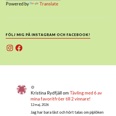
Powered by
Translate
FÖLJ MIG PÅ INSTAGRAM OCH FACEBOOK!
Instagram
Facebook
Kristina Rydfjäll
om
Tävling med 6 av
mina favoritfröer till 2 vinnare!
12 maj, 2026
Jag har bara läst och hört talas om piplöken