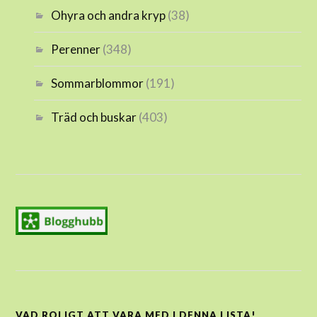
Ohyra och andra kryp
(38)
Perenner
(348)
Sommarblommor
(191)
Träd och buskar
(403)
VAD ROLIGT ATT VARA MED I DENNA LISTA!