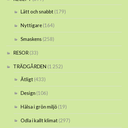
Lätt och snabbt
(179)
Nyttigare
(164)
Smaskens
(258)
RESOR
(33)
TRÄDGÅRDEN
(1 252)
Ätligt
(433)
Design
(106)
Hälsa i grön miljö
(19)
Odla i kallt klimat
(297)