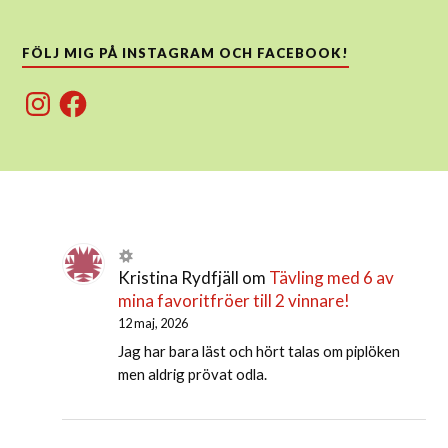
FÖLJ MIG PÅ INSTAGRAM OCH FACEBOOK!
Instagram
Facebook
Kristina Rydfjäll
om
Tävling med 6 av
mina favoritfröer till 2 vinnare!
12 maj, 2026
Jag har bara läst och hört talas om piplöken
men aldrig prövat odla.