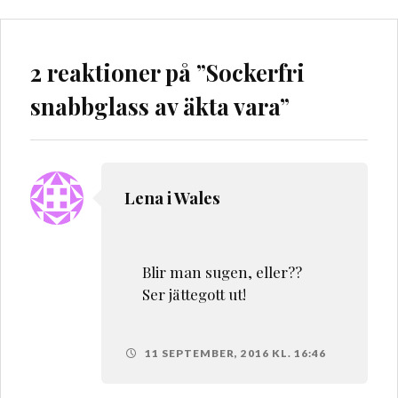
2 reaktioner på ”
Sockerfri
snabbglass av äkta vara
”
Lena i Wales
Blir man sugen, eller??
Ser jättegott ut!
11 SEPTEMBER, 2016 KL. 16:46