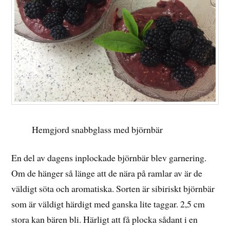
Hemgjord snabbglass med björnbär
En del av dagens inplockade björnbär blev garnering.
Om de hänger så länge att de nära på ramlar av är de
väldigt söta och aromatiska. Sorten är sibiriskt björnbär
som är väldigt härdigt med ganska lite taggar. 2,5 cm
stora kan bären bli. Härligt att få plocka sådant i en