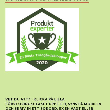
VET DU ATT? : KLICKA PÅ LILLA
FÖRSTORINGSGLASET UPPE T H, SYNS PÅ MOBILEN,
OCH SKRIV IN ETT SÖKORD, EX EN VÄXT ELLER