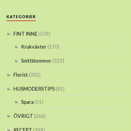
KATEGORIER
FINT INNE
(539)
Krukväxter
(170)
Snittblommor
(323)
Florist
(302)
HUSMODERSTIPS
(81)
Spara
(51)
ÖVRIGT
(266)
RECEPT
(399)