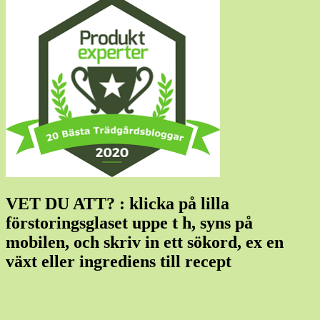
VET DU ATT? : klicka på lilla
förstoringsglaset uppe t h, syns på
mobilen, och skriv in ett sökord, ex en
växt eller ingrediens till recept