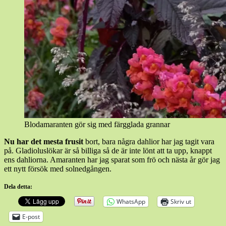
Blodamaranten gör sig med färgglada grannar
Nu har det mesta frusit
bort, bara några dahlior har jag tagit vara
på. Gladioluslökar är så billiga så de är inte lönt att ta upp, knappt
ens dahliorna. Amaranten har jag sparat som frö och nästa år gör jag
ett nytt försök med solnedgången.
Dela detta:
WhatsApp
Skriv ut
E-post