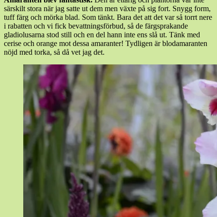
särskilt stora när jag satte ut dem men växte på sig fort. Snygg form,
tuff färg och mörka blad. Som tänkt. Bara det att det var så torrt nere
i rabatten och vi fick bevattningsförbud, så de färgsprakande
gladiolusarna stod still och en del hann inte ens slå ut. Tänk med
cerise och orange mot dessa amaranter! Tydligen är blodamaranten
nöjd med torka, så då vet jag det.