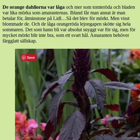
De orange dahliorna var låga
och mer som tomteröda och bladen
var lika mörka som amaranternas. Ibland får man annat är man
betalar för, åtminstone på Lidl…Så det blev för mörkt. Men visst
blommade de. Och de låga orangeröda lejongapen skötte sig hela
sommaren. Det som hann bli var absolut snyggt var för sig, men för
mycket mörkt blir inte bra, som ett svart hål. Amaranten behöver
färgglatt sällskap.
Save