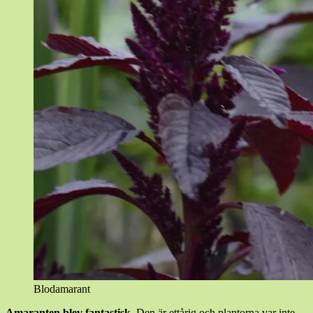
Blodamarant
Amaranten blev fantastisk.
Den är ettårig och plantorna var inte