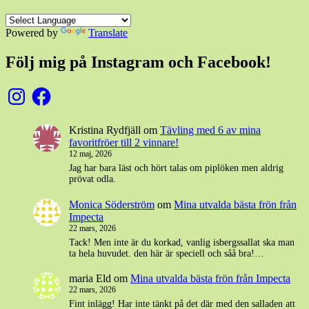
Powered by
Translate
Följ mig på Instagram och Facebook!
Instagram
Facebook
Kristina Rydfjäll
om
Tävling med 6 av mina
favoritfröer till 2 vinnare!
12 maj, 2026
Jag har bara läst och hört talas om piplöken men aldrig
prövat odla.
Monica Söderström
om
Mina utvalda bästa frön från
Impecta
22 mars, 2026
Tack! Men inte är du korkad, vanlig isbergssallat ska man
ta hela huvudet. den här är speciell och såå bra!…
maria Eld
om
Mina utvalda bästa frön från Impecta
22 mars, 2026
Fint inlägg! Har inte tänkt på det där med den salladen att