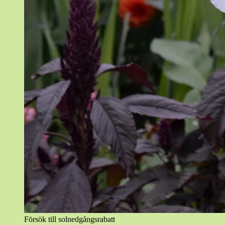
Försök till solnedgångsrabatt