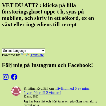
VET DU ATT? : klicka på lilla
förstoringsglaset uppe t h, syns på
mobilen, och skriv in ett sökord, ex en
växt eller ingrediens till recept
Powered by
Translate
Följ mig på Instagram och Facebook!
Instagram
Facebook
Kristina Rydfjäll
om
Tävling med 6 av mina
favoritfröer till 2 vinnare!
12 maj, 2026
Jag har bara läst och hört talas om piplöken men aldrig
prövat odla.