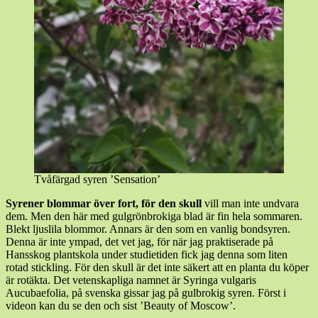
Tvåfärgad syren ’Sensation’
Syrener blommar över fort, för den skull
vill man inte undvara
dem. Men den här med gulgrönbrokiga blad är fin hela sommaren.
Blekt ljuslila blommor. Annars är den som en vanlig bondsyren.
Denna är inte ympad, det vet jag, för när jag praktiserade på
Hansskog plantskola under studietiden fick jag denna som liten
rotad stickling. För den skull är det inte säkert att en planta du köper
är rotäkta. Det vetenskapliga namnet är Syringa vulgaris
Aucubaefolia, på svenska gissar jag på gulbrokig syren. Först i
videon kan du se den och sist ’Beauty of Moscow’.