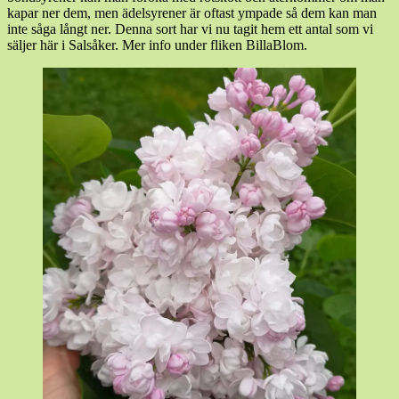
kapar ner dem, men ädelsyrener är oftast ympade så dem kan man
inte såga långt ner. Denna sort har vi nu tagit hem ett antal som vi
säljer här i Salsåker. Mer info under fliken BillaBlom.