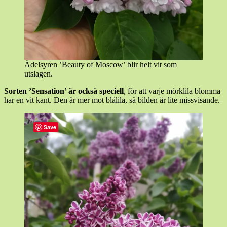
Ädelsyren ’Beauty of Moscow’ blir helt vit som
utslagen.
Sorten ’Sensation’ är också speciell
, för att varje mörklila blomma
har en vit kant. Den är mer mot blålila, så bilden är lite missvisande.
Save