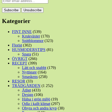
Kategorier
FINT INNE
(539)
Krukväxter
(170)
Snittblommor
(323)
Florist
(302)
HUSMODERSTIPS
(81)
Spara
(51)
ÖVRIGT
(266)
RECEPT
(399)
Lätt och snabbt
(179)
Nyttigare
(164)
Smaskens
(258)
RESOR
(33)
TRÄDGÅRDEN
(1 252)
Ätligt
(433)
Design
(106)
Hälsa i grön miljö
(19)
Odla i kallt klimat
(297)
Ohyra och andra kryp
(38)