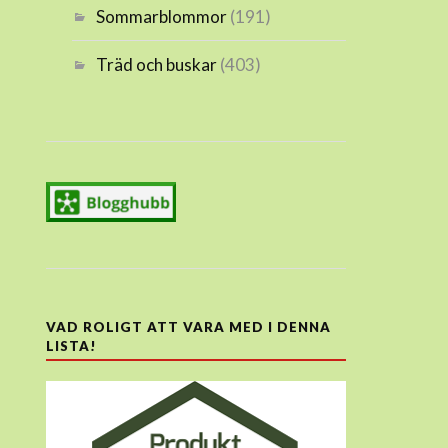
Sommarblommor
(191)
Träd och buskar
(403)
VAD ROLIGT ATT VARA MED I DENNA
LISTA!