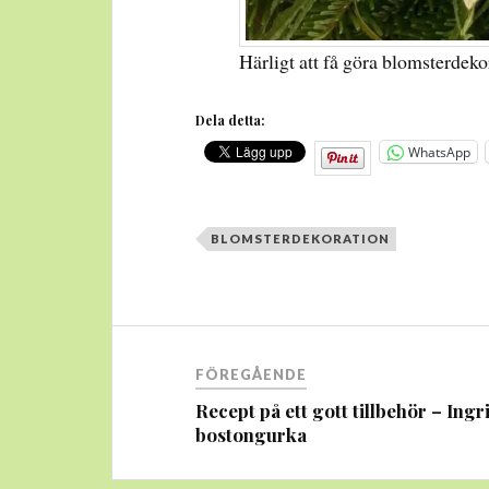
Härligt att få göra blomsterdek
Dela detta:
WhatsApp
BLOMSTERDEKORATION
Inläggsnavigering
FÖREGÅENDE
Recept på ett gott tillbehör – Ingr
bostongurka