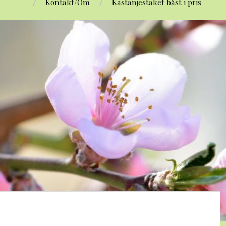
Kontakt/Om
Kastanjestaket bäst i pris