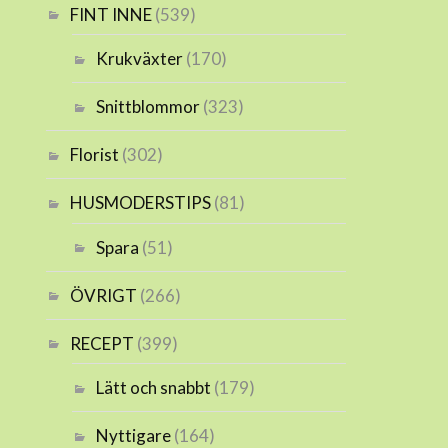
FINT INNE
(539)
Krukväxter
(170)
Snittblommor
(323)
Florist
(302)
HUSMODERSTIPS
(81)
Spara
(51)
ÖVRIGT
(266)
RECEPT
(399)
Lätt och snabbt
(179)
Nyttigare
(164)