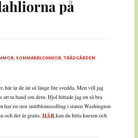
ahliorna på
OMMOR
,
SOMMARBLOMMOR
,
TRÄDGÅRDEN
r, här är de än så länge lite svedda. Men vill jag
gs att ta hand om dem. Ifjol hittade jag en så bra
m har en stor snittblomsodling i staten Washington
HÄR
n och det är gratis.
kan du hitta kursen och