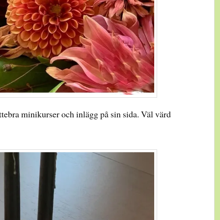
ebra minikurser och inlägg på sin sida. Väl värd