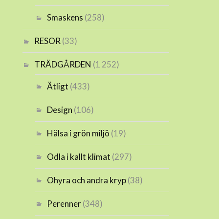
Smaskens
(258)
RESOR
(33)
TRÄDGÅRDEN
(1 252)
Ätligt
(433)
Design
(106)
Hälsa i grön miljö
(19)
Odla i kallt klimat
(297)
Ohyra och andra kryp
(38)
Perenner
(348)