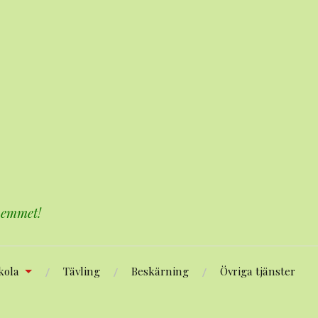
 hemmet!
kola
Tävling
Beskärning
Övriga tjänster