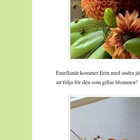
Emellanåt kommer Erin med andra jätt
att följa för den som gillar blommor!