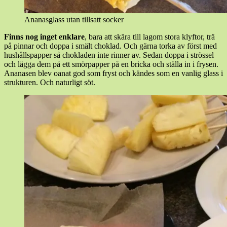
Ananasglass utan tillsatt socker
Finns nog inget enklare
, bara att skära till lagom stora klyftor, trä
på pinnar och doppa i smält choklad. Och gärna torka av först med
hushållspapper så chokladen inte rinner av. Sedan doppa i strössel
och lägga dem på ett smörpapper på en bricka och ställa in i frysen.
Ananasen blev oanat god som fryst och kändes som en vanlig glass i
strukturen. Och naturligt söt.