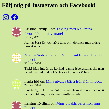
Följ mig på Instagram och Facebook!
Instagram
Facebook
Kristina Rydfjäll
om
Tävling med 6 av mina
favoritfröer till 2 vinnare!
12 maj, 2026
Jag har bara läst och hört talas om piplöken men aldrig
prövat odla.
Monica Söderström
om
Mina utvalda bästa frön från
Impecta
22 mars, 2026
Tack! Men inte är du korkad, vanlig isbergssallat ska man
ta hela huvudet. den här är speciell och såå bra!…
maria Eld
om
Mina utvalda bästa frön från Impecta
22 mars, 2026
Fint inlägg! Har inte tänkt på det där med den salladen att
ta blad utifrån, trodde man skulle ta hela…
Kristina Rydfjäll
om
Mina utvalda bästa frön från
Impecta