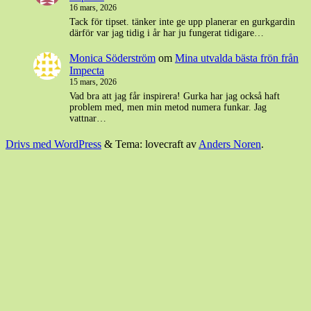
16 mars, 2026
Tack för tipset. tänker inte ge upp planerar en gurkgardin
därför var jag tidig i år har ju fungerat tidigare…
Monica Söderström
om
Mina utvalda bästa frön från
Impecta
15 mars, 2026
Vad bra att jag får inspirera! Gurka har jag också haft
problem med, men min metod numera funkar. Jag
vattnar…
Drivs med WordPress
&
Tema: lovecraft av
Anders Noren
.