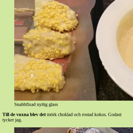
Snabbfixad nyttig glass
Till de vuxna blev det
mörk choklad och rostad kokos. Godast
tycker jag.