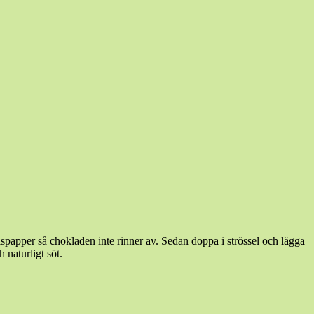
llspapper så chokladen inte rinner av. Sedan doppa i strössel och lägga
 naturligt söt.