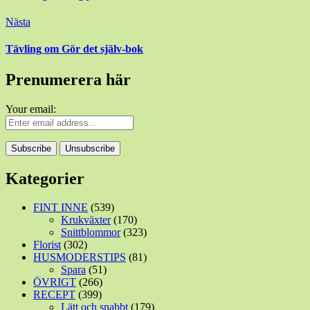
Nästa
Tävling om Gör det själv-bok
Prenumerera här
Your email:
Kategorier
FINT INNE
(539)
Krukväxter
(170)
Snittblommor
(323)
Florist
(302)
HUSMODERSTIPS
(81)
Spara
(51)
ÖVRIGT
(266)
RECEPT
(399)
Lätt och snabbt
(179)