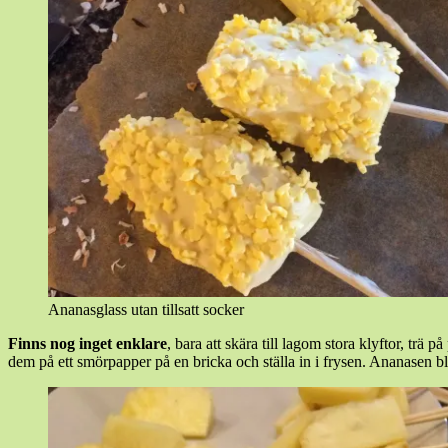
Ananasglass utan tillsatt socker
Finns nog inget enklare
, bara att skära till lagom stora klyftor, tr
dem på ett smörpapper på en bricka och ställa in i frysen. Ananasen bl