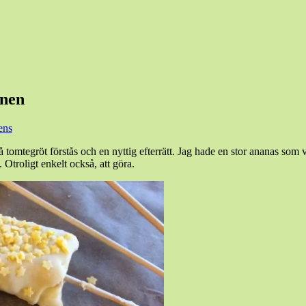
rnen
ens
 tomtegröt förstås och en nyttig efterrätt. Jag hade en stor ananas som v
 Otroligt enkelt också, att göra.