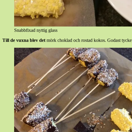
Snabbfixad nyttig glass
Till de vuxna blev det
mörk choklad och rostad kokos. Godast tycker