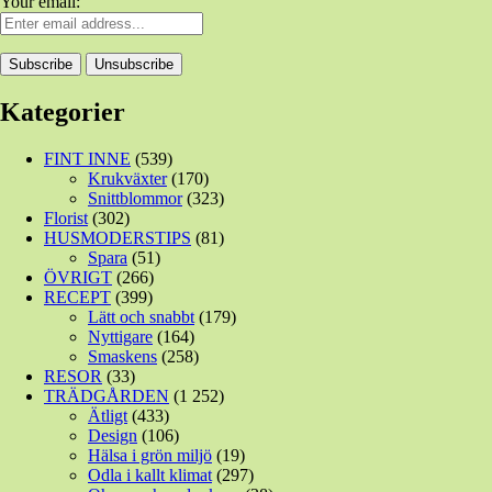
Your email:
Kategorier
FINT INNE
(539)
Krukväxter
(170)
Snittblommor
(323)
Florist
(302)
HUSMODERSTIPS
(81)
Spara
(51)
ÖVRIGT
(266)
RECEPT
(399)
Lätt och snabbt
(179)
Nyttigare
(164)
Smaskens
(258)
RESOR
(33)
TRÄDGÅRDEN
(1 252)
Ätligt
(433)
Design
(106)
Hälsa i grön miljö
(19)
Odla i kallt klimat
(297)