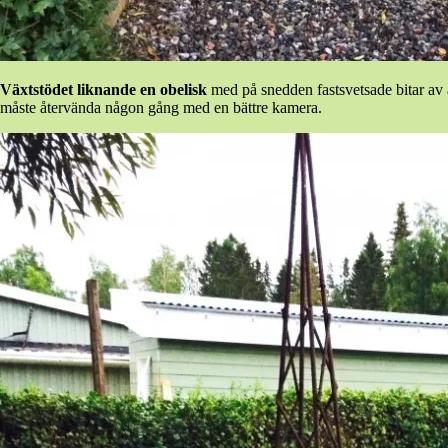
Växtstödet liknande en obelisk
med på snedden fastsvetsade bitar av ar
måste återvända någon gång med en bättre kamera.