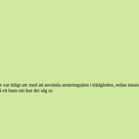
de var tidigt ute med att använda armeringsjärn i trädgården, redan innan
å ett hum om hur det såg ut.