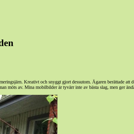
rden
 armeringsjärn. Kreativt och snyggt gjort dessutom. Ägaren berättade att 
 man möts av. Mina mobilbilder är tyvärr inte av bästa slag, men ger änd