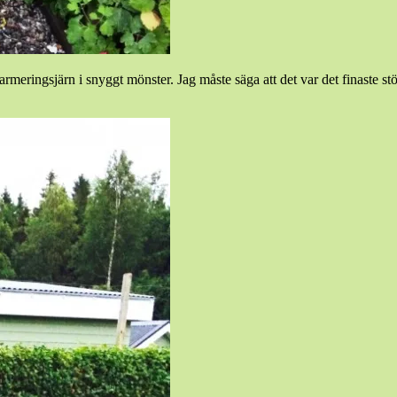
meringsjärn i snyggt mönster. Jag måste säga att det var det finaste stöd