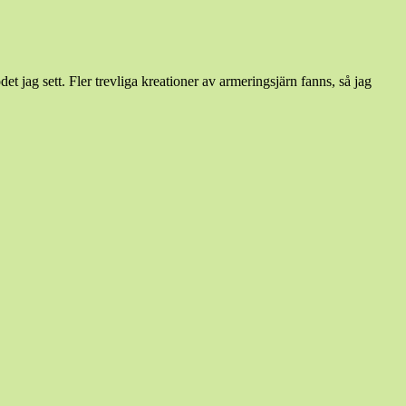
et jag sett. Fler trevliga kreationer av armeringsjärn fanns, så jag