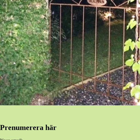
Prenumerera här