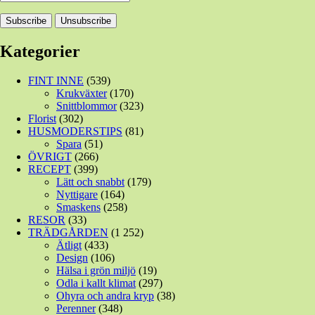
Kategorier
FINT INNE
(539)
Krukväxter
(170)
Snittblommor
(323)
Florist
(302)
HUSMODERSTIPS
(81)
Spara
(51)
ÖVRIGT
(266)
RECEPT
(399)
Lätt och snabbt
(179)
Nyttigare
(164)
Smaskens
(258)
RESOR
(33)
TRÄDGÅRDEN
(1 252)
Ätligt
(433)
Design
(106)
Hälsa i grön miljö
(19)
Odla i kallt klimat
(297)
Ohyra och andra kryp
(38)
Perenner
(348)