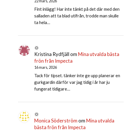
22 mars, 2026
Fint inlägg! Har inte tänkt på det där med den
salladen att ta blad utifrån, trodde man skulle
ta hela…
Kristina Rydfjäll
om
Mina utvalda bästa
frön från Impecta
16 mars, 2026
Tack för tipset. tänker inte ge upp planerar en
gurkgardin därför var jag tidig i år har ju
fungerat tidigare…
Monica Söderström
om
Mina utvalda
bästa frön från Impecta