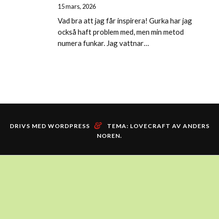
15 mars, 2026
Vad bra att jag får inspirera! Gurka har jag
också haft problem med, men min metod
numera funkar. Jag vattnar…
&
DRIVS MED WORDPRESS
TEMA: LOVECRAFT AV
ANDERS
NOREN
.