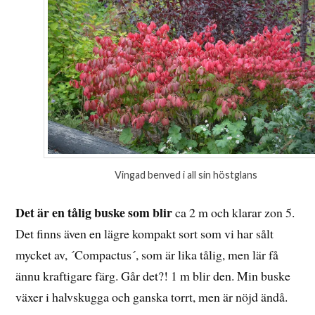
Vingad benved i all sin höstglans
Det är en tålig buske som blir
ca 2 m och klarar zon 5.
Det finns även en lägre kompakt sort som vi har sålt
mycket av, ´Compactus´, som är lika tålig, men lär få
ännu kraftigare färg. Går det?! 1 m blir den. Min buske
växer i halvskugga och ganska torrt, men är nöjd ändå.