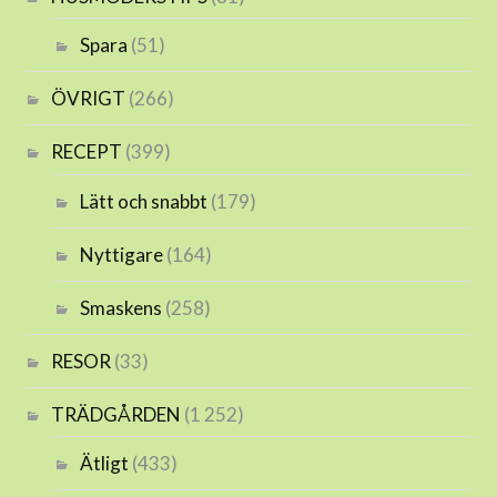
Spara
(51)
ÖVRIGT
(266)
RECEPT
(399)
Lätt och snabbt
(179)
Nyttigare
(164)
Smaskens
(258)
RESOR
(33)
TRÄDGÅRDEN
(1 252)
Ätligt
(433)