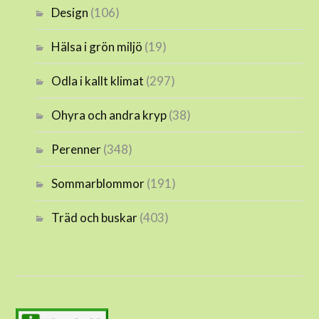
Design
(106)
Hälsa i grön miljö
(19)
Odla i kallt klimat
(297)
Ohyra och andra kryp
(38)
Perenner
(348)
Sommarblommor
(191)
Träd och buskar
(403)