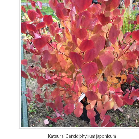
Katsura, Cercidiphyllium japonicum