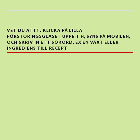
VET DU ATT? : KLICKA PÅ LILLA
FÖRSTORINGSGLASET UPPE T H, SYNS PÅ MOBILEN,
OCH SKRIV IN ETT SÖKORD, EX EN VÄXT ELLER
INGREDIENS TILL RECEPT