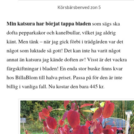
Körsbärsbenved zon 5
Min katsura har börjat tappa bladen
som sägs ska
dofta pepparkakor och kanelbullar, vilket jag aldrig
känt. Men tänk – när jag gick förbi i trädgården var det
något som luktade så gott! Det kan inte ha varit något
annat än katsura jag kände doften av! Visst är det vackra
färgskiftningar i bladen! En enda stor buske finns kvar
hos BillaBlom till halva priset. Passa på för den är inte
billig i vanliga fall. Nu kostar den bara 445 kr.