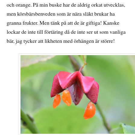
och orange. På min buske har de aldrig orkat utvecklas,
men körsbärsbenveden som är nära släkt brukar ha
granna frukter. Men tänk på att de är giftiga! Kanske
lockar de inte till förtäring då de inte ser ut som vanliga
bär, jag tycker att likheten med örhängen är större!