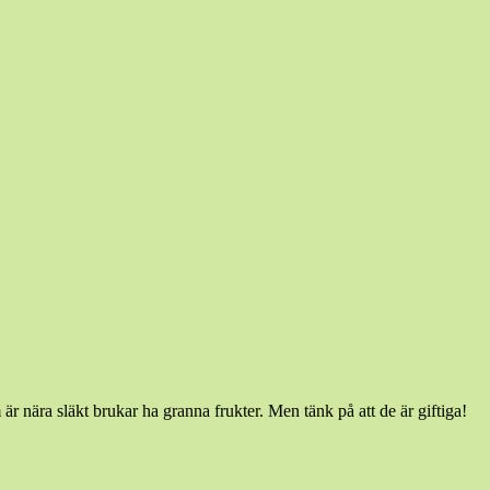
r nära släkt brukar ha granna frukter. Men tänk på att de är giftiga!