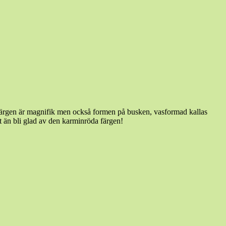
 Färgen är magnifik men också formen på busken, vasformad kallas
 än bli glad av den karminröda färgen!