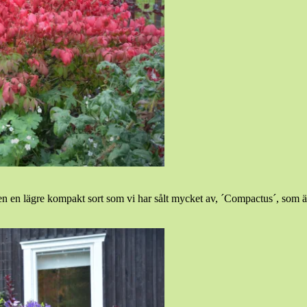
n en lägre kompakt sort som vi har sålt mycket av, ´Compactus´, som är l