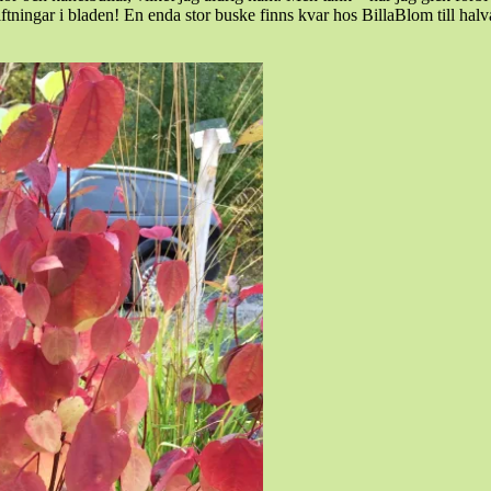
tningar i bladen! En enda stor buske finns kvar hos BillaBlom till halva p