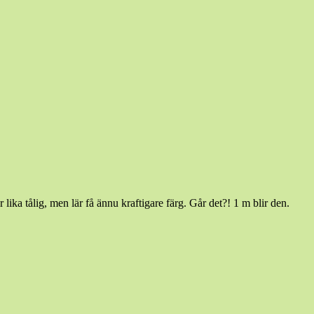
ika tålig, men lär få ännu kraftigare färg. Går det?! 1 m blir den.