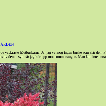
GÅRDEN
 de vackraste höstbuskarna. Ja, jag vet nog ingen buske som slår den.
as av denna syn när jag kör upp mot sommarstugan. Man kan inte annat