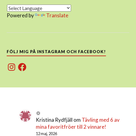
Powered by
Translate
FÖLJ MIG PÅ INSTAGRAM OCH FACEBOOK!
Instagram
Facebook
Kristina Rydfjäll
om
Tävling med 6 av
mina favoritfröer till 2 vinnare!
12 maj, 2026