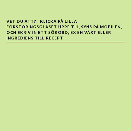
VET DU ATT? : KLICKA PÅ LILLA
FÖRSTORINGSGLASET UPPE T H, SYNS PÅ MOBILEN,
OCH SKRIV IN ETT SÖKORD, EX EN VÄXT ELLER
INGREDIENS TILL RECEPT