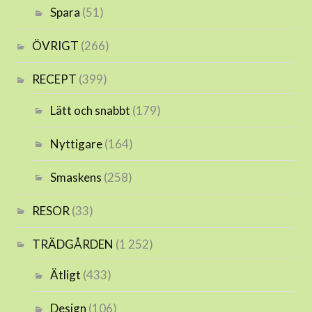
Spara
(51)
ÖVRIGT
(266)
RECEPT
(399)
Lätt och snabbt
(179)
Nyttigare
(164)
Smaskens
(258)
RESOR
(33)
TRÄDGÅRDEN
(1 252)
Ätligt
(433)
Design
(106)