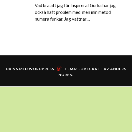
Vad bra att jag får inspirera! Gurka har jag
också haft problem med, men min metod
numera funkar. Jag vattnar…
&
DRIVS MED WORDPRESS
TEMA: LOVECRAFT AV
ANDERS
NOREN
.