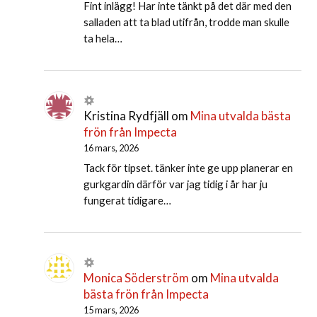
Fint inlägg! Har inte tänkt på det där med den
salladen att ta blad utifrån, trodde man skulle
ta hela…
Kristina Rydfjäll
om
Mina utvalda bästa
frön från Impecta
16 mars, 2026
Tack för tipset. tänker inte ge upp planerar en
gurkgardin därför var jag tidig i år har ju
fungerat tidigare…
Monica Söderström
om
Mina utvalda
bästa frön från Impecta
15 mars, 2026