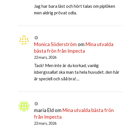
Jag har bara läst och hört talas om piplöken
men aldrig prövat odla.
Monica Söderström
om
Mina utvalda
bästa frön från Impecta
22 mars, 2026
Tack! Men inte är du korkad, vanlig
isbergssallat ska man ta hela huvudet. den här
är speciell och såå bra!…
maria Eld
om
Mina utvalda bästa frön
från Impecta
22 mars, 2026