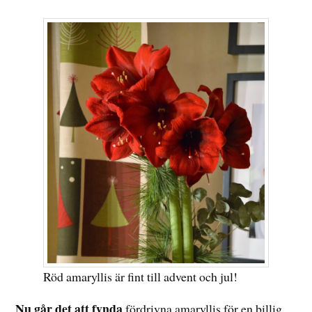
Röd amaryllis är fint till advent och jul!
Nu går det att fynda
fördrivna amaryllis för en billig