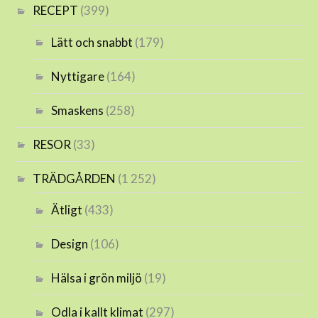
RECEPT
(399)
Lätt och snabbt
(179)
Nyttigare
(164)
Smaskens
(258)
RESOR
(33)
TRÄDGÅRDEN
(1 252)
Ätligt
(433)
Design
(106)
Hälsa i grön miljö
(19)
Odla i kallt klimat
(297)