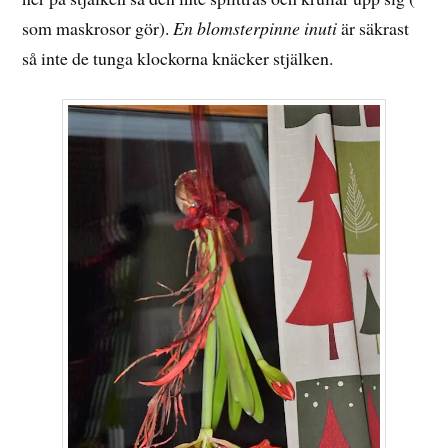
som maskrosor gör).
En blomsterpinne inuti
är säkrast
så inte de tunga klockorna knäcker stjälken.