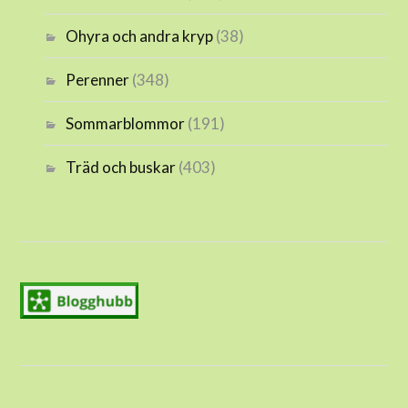
Ohyra och andra kryp
(38)
Perenner
(348)
Sommarblommor
(191)
Träd och buskar
(403)