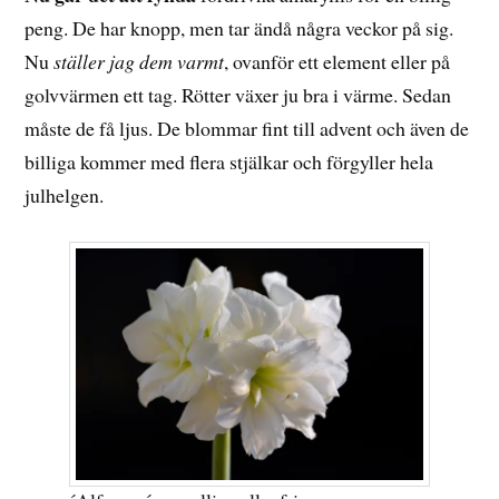
peng. De har knopp, men tar ändå några veckor på sig.
Nu
ställer jag dem varmt
, ovanför ett element eller på
golvvärmen ett tag. Rötter växer ju bra i värme. Sedan
måste de få ljus. De blommar fint till advent och även de
billiga kommer med flera stjälkar och förgyller hela
julhelgen.