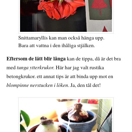
Snittamaryllis kan man också hänga upp.
Bara att vattna i den ihåliga stjälken.
Eftersom de lätt blir långa
kan de tippa, då är det bra
med
tunga ytterkrukor.
Här har jag valt rustika
betongkrukor. ett annat tips är att binda upp mot en
blompinne nerstucken i löken
. Ja, den tål det!