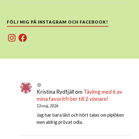
FÖLJ MIG PÅ INSTAGRAM OCH FACEBOOK!
Instagram
Facebook
Kristina Rydfjäll
om
Tävling med 6 av
mina favoritfröer till 2 vinnare!
12 maj, 2026
Jag har bara läst och hört talas om piplöken
men aldrig prövat odla.