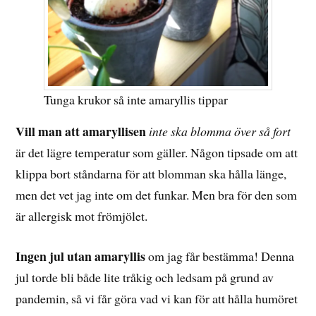
Tunga krukor så inte amaryllis tippar
Vill man att amaryllisen
inte ska blomma över så fort
är det lägre temperatur som gäller. Någon tipsade om att
klippa bort ståndarna för att blomman ska hålla länge,
men det vet jag inte om det funkar. Men bra för den som
är allergisk mot frömjölet.
Ingen jul utan amaryllis
om jag får bestämma! Denna
jul torde bli både lite tråkig och ledsam på grund av
pandemin, så vi får göra vad vi kan för att hålla humöret