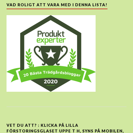
VAD ROLIGT ATT VARA MED I DENNA LISTA!
VET DU ATT? : KLICKA PÅ LILLA
FÖRSTORINGSGLASET UPPE T H, SYNS PÅ MOBILEN,