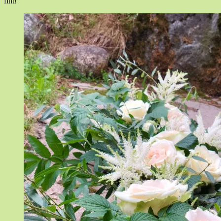
fint!