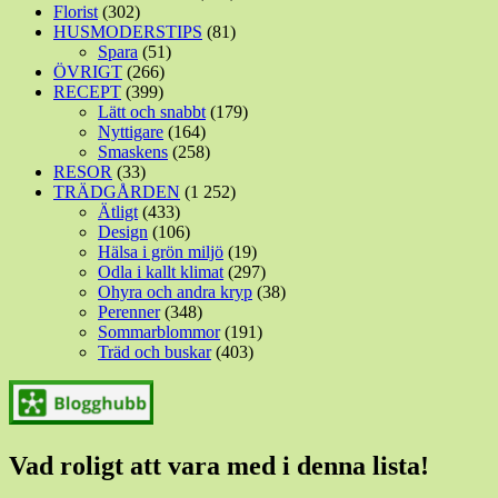
Florist
(302)
HUSMODERSTIPS
(81)
Spara
(51)
ÖVRIGT
(266)
RECEPT
(399)
Lätt och snabbt
(179)
Nyttigare
(164)
Smaskens
(258)
RESOR
(33)
TRÄDGÅRDEN
(1 252)
Ätligt
(433)
Design
(106)
Hälsa i grön miljö
(19)
Odla i kallt klimat
(297)
Ohyra och andra kryp
(38)
Perenner
(348)
Sommarblommor
(191)
Träd och buskar
(403)
Vad roligt att vara med i denna lista!