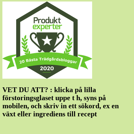
VET DU ATT? : klicka på lilla
förstoringsglaset uppe t h, syns på
mobilen, och skriv in ett sökord, ex en
växt eller ingrediens till recept