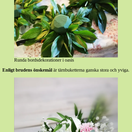
Runda bordsdekorationer i oasis
Enligt brudens önskemål
är tärnbuketterna ganska stora och yviga.