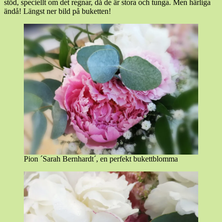
stöd, speciellt om det regnar, då de är stora och tunga. Men härliga
ändå! Längst ner bild på buketten!
Pion ´Sarah Bernhardt´, en perfekt bukettblomma