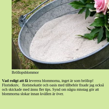
Bröllopsblommor
Vad roligt att få
leverera blommorna, inget är som bröllop!
Floristkniv, floristsekatör och oasis med tillbehör fixade jag också
och skickade med ännu fler tips. Synd om några misstag gör att
blommorna slokar innan kvällen är över.