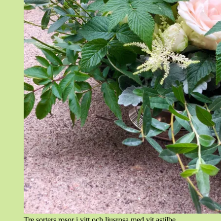
Tre sorters rosor i vitt och ljusrosa med vit astilbe