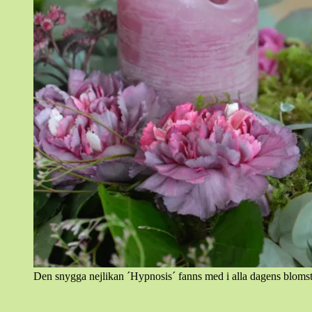
Den snygga nejlikan ´Hypnosis´ fanns med i alla dagens blomst