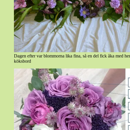
Dagen efter var blommorna lika fina, så en del fick åka med hem
köksbord