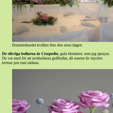
Honnörsbordet kvällen före den stora dagen
De silvriga bollarna är
Craspedia
, gula blommor, som jag sprayat.
De var med för att symbolisera golfbollar, då sonens liv mycket
kretsar just runt sådana.