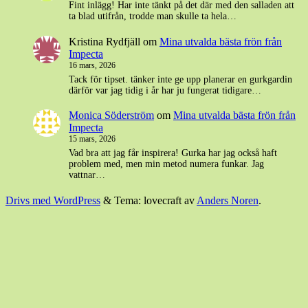
Fint inlägg! Har inte tänkt på det där med den salladen att
ta blad utifrån, trodde man skulle ta hela…
Kristina Rydfjäll
om
Mina utvalda bästa frön från
Impecta
16 mars, 2026
Tack för tipset. tänker inte ge upp planerar en gurkgardin
därför var jag tidig i år har ju fungerat tidigare…
Monica Söderström
om
Mina utvalda bästa frön från
Impecta
15 mars, 2026
Vad bra att jag får inspirera! Gurka har jag också haft
problem med, men min metod numera funkar. Jag
vattnar…
Drivs med WordPress
&
Tema: lovecraft av
Anders Noren
.