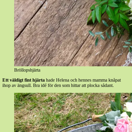
Bröllopshjärta
Ett väldigt fint hjärta
hade Helena och hennes mamma knåpat
ihop av ängsull. Bra idé för den som hittar att plocka sådant.