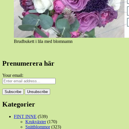
Brudbukett i lila med blomnamn
Prenumerera här
Your email:
Kategorier
FINT INNE
(539)
Krukväxter
(170)
Snittblommor
(323)