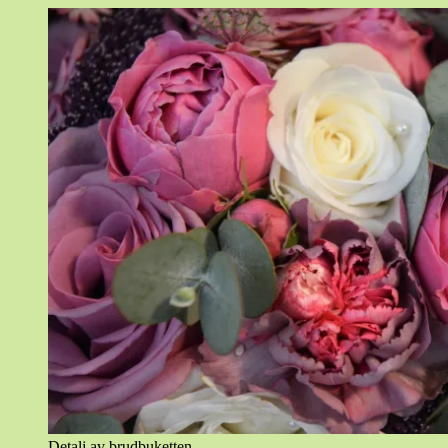
Detalj av brudbuketten