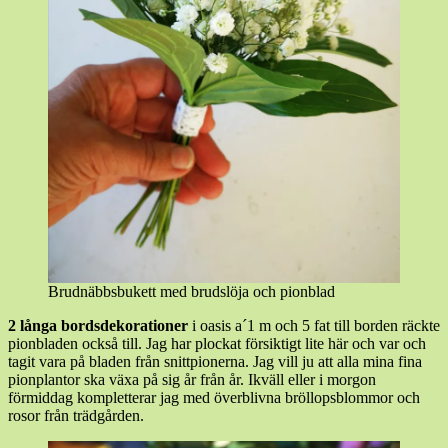
Brudnäbbsbukett med brudslöja och pionblad
2 långa bordsdekorationer
i oasis a´1 m och 5 fat till borden räckte
pionbladen också till. Jag har plockat försiktigt lite här och var och
tagit vara på bladen från snittpionerna. Jag vill ju att alla mina fina
pionplantor ska växa på sig år från år. Ikväll eller i morgon
förmiddag kompletterar jag med överblivna bröllopsblommor och
rosor från trädgården.