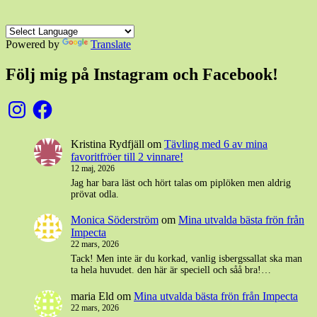
Powered by
Translate
Följ mig på Instagram och Facebook!
Instagram
Facebook
Kristina Rydfjäll
om
Tävling med 6 av mina
favoritfröer till 2 vinnare!
12 maj, 2026
Jag har bara läst och hört talas om piplöken men aldrig
prövat odla.
Monica Söderström
om
Mina utvalda bästa frön från
Impecta
22 mars, 2026
Tack! Men inte är du korkad, vanlig isbergssallat ska man
ta hela huvudet. den här är speciell och såå bra!…
maria Eld
om
Mina utvalda bästa frön från Impecta
22 mars, 2026