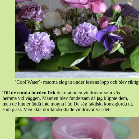
´Cool Water´- rosorna slog ut under festens lopp och blev riktig
Till de runda borden fick
dekorationen vindruvor som växt
hemma vid väggen. Mannen blev fundersam då jag klippte dem,
men de hinner ändå inte mogna i år. De såg faktiskt konstgjorda ut,
som plast. Men äkta norrlandsodlade vindruvor var det!