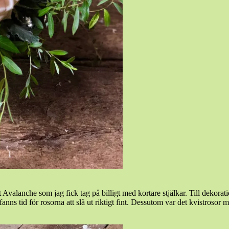
 Avalanche som jag fick tag på billigt med kortare stjälkar. Till dekora
s tid för rosorna att slå ut riktigt fint. Dessutom var det kvistrosor m