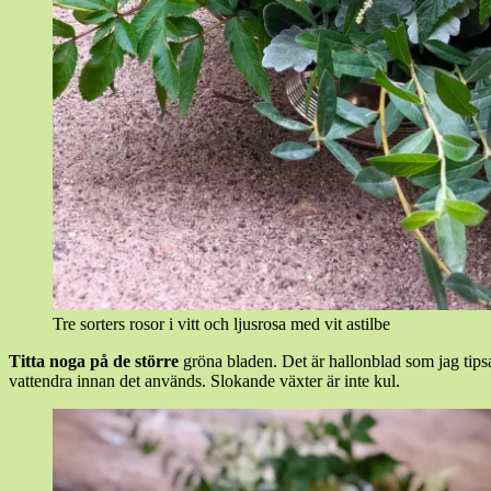
Tre sorters rosor i vitt och ljusrosa med vit astilbe
Titta noga på de större
gröna bladen. Det är hallonblad som jag tipsa
vattendra innan det används. Slokande växter är inte kul.