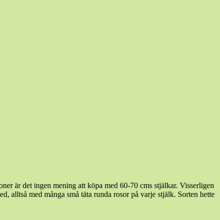
tioner är det ingen mening att köpa med 60-70 cms stjälkar. Visserligen
ed, alltså med många små täta runda rosor på varje stjälk. Sorten hette