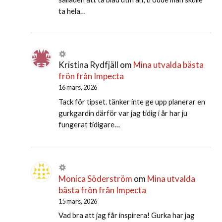
ta hela…
Kristina Rydfjäll
om
Mina utvalda bästa
frön från Impecta
16 mars, 2026
Tack för tipset. tänker inte ge upp planerar en
gurkgardin därför var jag tidig i år har ju
fungerat tidigare…
Monica Söderström
om
Mina utvalda
bästa frön från Impecta
15 mars, 2026
Vad bra att jag får inspirera! Gurka har jag