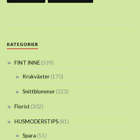
KATEGORIER
FINT INNE
(539)
Krukväxter
(170)
Snittblommor
(323)
Florist
(302)
HUSMODERSTIPS
(81)
Spara
(51)