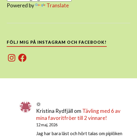
Powered by
Translate
FÖLJ MIG PÅ INSTAGRAM OCH FACEBOOK!
Instagram
Facebook
Kristina Rydfjäll
om
Tävling med 6 av
mina favoritfröer till 2 vinnare!
12 maj, 2026
Jag har bara läst och hört talas om piplöken