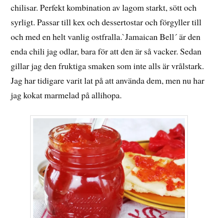
chilisar. Perfekt kombination av lagom starkt, sött och
syrligt. Passar till kex och dessertostar och förgyller till
och med en helt vanlig ostfralla.`Jamaican Bell´ är den
enda chili jag odlar, bara för att den är så vacker. Sedan
gillar jag den fruktiga smaken som inte alls är vrålstark.
Jag har tidigare varit lat på att använda dem, men nu har
jag kokat marmelad på allihopa.