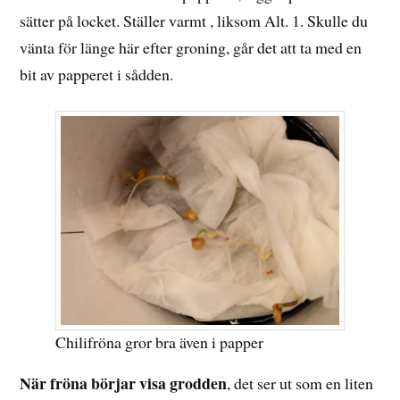
sätter på locket. Ställer varmt , liksom Alt. 1. Skulle du
vänta för länge här efter groning, går det att ta med en
bit av papperet i sådden.
Chilifröna gror bra även i papper
När fröna börjar visa grodden
, det ser ut som en liten