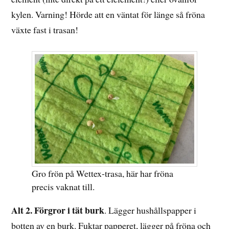
kylen. Varning! Hörde att en väntat för länge så fröna
växte fast i trasan!
Gro frön på Wettex-trasa, här har fröna
precis vaknat till.
Alt 2. Förgror i tät burk
. Lägger hushållspapper i
botten av en burk. Fuktar papperet, lägger på fröna och