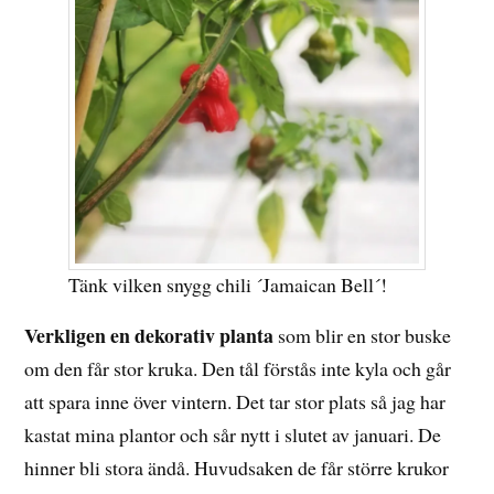
Tänk vilken snygg chili ´Jamaican Bell´!
Verkligen en dekorativ planta
som blir en stor buske
om den får stor kruka. Den tål förstås inte kyla och går
att spara inne över vintern. Det tar stor plats så jag har
kastat mina plantor och sår nytt i slutet av januari. De
hinner bli stora ändå. Huvudsaken de får större krukor