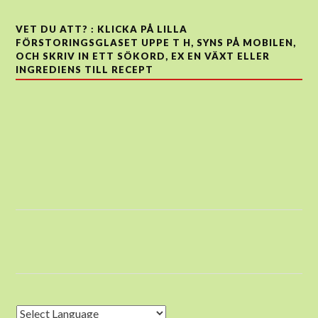
VET DU ATT? : KLICKA PÅ LILLA
FÖRSTORINGSGLASET UPPE T H, SYNS PÅ MOBILEN,
OCH SKRIV IN ETT SÖKORD, EX EN VÄXT ELLER
INGREDIENS TILL RECEPT