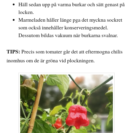
Häll sedan upp på varma burkar och sätt genast på
locken.
Marmeladen håller länge pga det myckna sockret
som också innehåller konserveringsmedel.
Dessutom bildas vakuum när burkarna svalnar.
TIPS:
Precis som tomater går det att eftermogna chilis
inomhus om de är gröna vid plockningen.