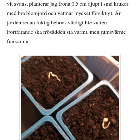
vit svans, planterar jag fröna 0,5 cm djupt i små krukor
med bra blomjord och vattnar mycket försiktigt. Är
jorden redan fuktig behövs väldigt lite vatten.
Fortfarande ska frösådden stå varmt, men rumsvärme
funkar nu.