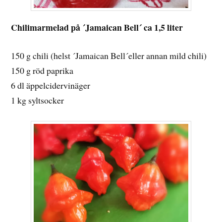
Chilimarmelad på ´Jamaican Bell´ ca 1,5 liter
150 g chili (helst ´Jamaican Bell´eller annan mild chili)
150 g röd paprika
6 dl äppelcidervinäger
1 kg syltsocker