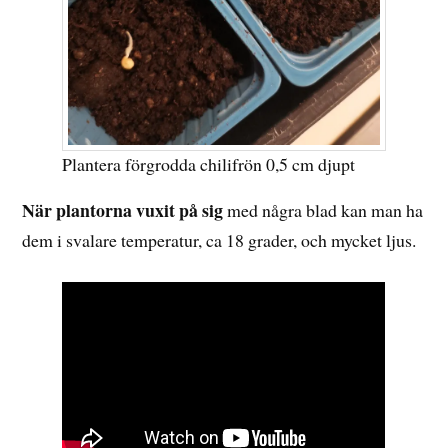
Plantera förgrodda chilifrön 0,5 cm djupt
När plantorna vuxit på sig
med några blad kan man ha
dem i svalare temperatur, ca 18 grader, och mycket ljus.