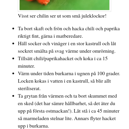
Visst ser chilin ser ut som små juleklockor!
Ta bort skaft och frön och hacka chili och paprika
riktigt fint, gärna i matberedare.
Häll socker och vinäger i en stor kastrull och låt
sockret smälta på svag värme under omrörning.
Tillsätt chili/paprikahacket och koka i ca 15
minuter.
Värm under tiden burkarna i ugnen på 100 grader.
Locken kokas i vatten i en kastrull, så blir allt
steriliserat.
Ta grytan från värmen och ta bort skummet med
en sked (det har sämre hållbarhet, så det äter du
upp på första ostmackan!). Låt stå i ca 45 minuter
så marmeladen stelnar lite. Annars flyter hacket
upp i burkarna.