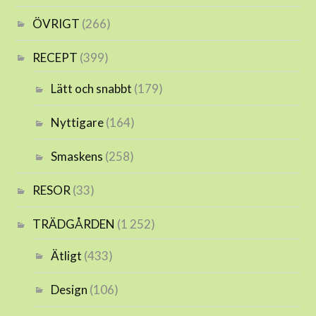
ÖVRIGT
(266)
RECEPT
(399)
Lätt och snabbt
(179)
Nyttigare
(164)
Smaskens
(258)
RESOR
(33)
TRÄDGÅRDEN
(1 252)
Ätligt
(433)
Design
(106)