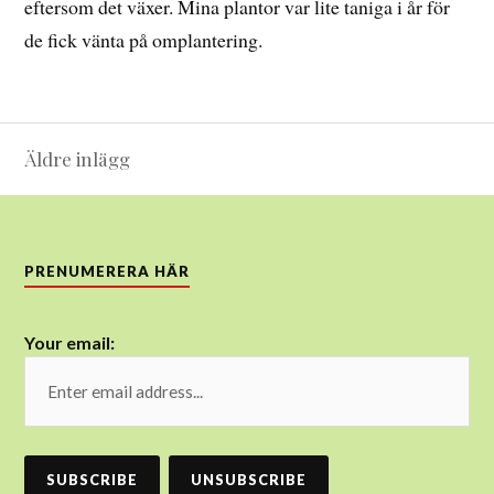
eftersom det växer. Mina plantor var lite taniga i år för
de fick vänta på omplantering.
Inläggsnavigering
Äldre inlägg
PRENUMERERA HÄR
Your email: