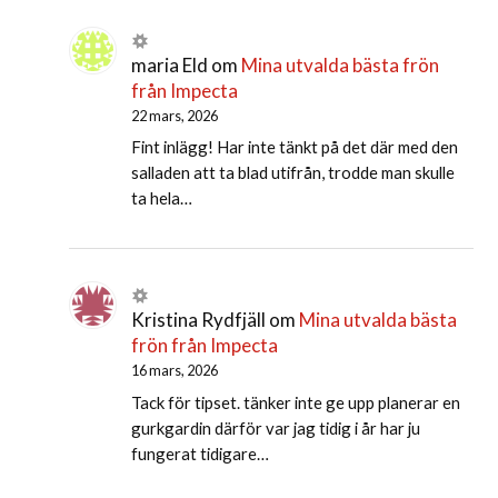
maria Eld
om
Mina utvalda bästa frön
från Impecta
22 mars, 2026
Fint inlägg! Har inte tänkt på det där med den
salladen att ta blad utifrån, trodde man skulle
ta hela…
Kristina Rydfjäll
om
Mina utvalda bästa
frön från Impecta
16 mars, 2026
Tack för tipset. tänker inte ge upp planerar en
gurkgardin därför var jag tidig i år har ju
fungerat tidigare…