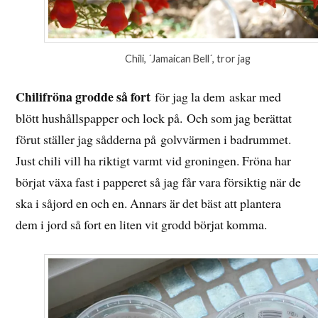
Chili, ´Jamaican Bell´, tror jag
Chilifröna grodde så fort
för jag la dem askar med
blött hushållspapper och lock på. Och som jag berättat
förut ställer jag sådderna på golvvärmen i badrummet.
Just chili vill ha riktigt varmt vid groningen. Fröna har
börjat växa fast i papperet så jag får vara försiktig när de
ska i såjord en och en. Annars är det bäst att plantera
dem i jord så fort en liten vit grodd börjat komma.