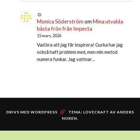
Monica Söderström
om
Mina utvalda
bästa frön från Impecta
15 mars, 2026
Vad bra att jag får inspirera! Gurka har jag
också haft problem med, men min metod
numera funkar. Jag vattnar…
&
DRIVS MED WORDPRESS
TEMA: LOVECRAFT AV
ANDERS
NOREN
.