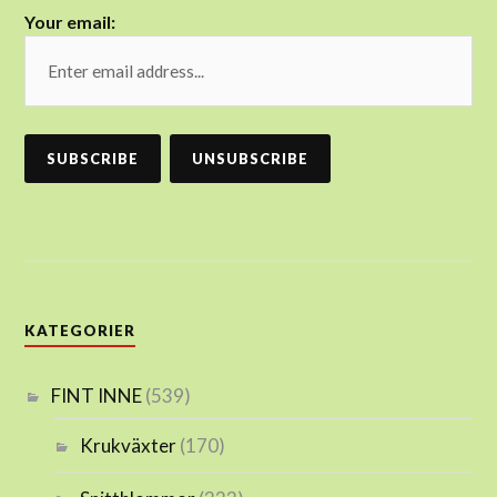
Your email:
KATEGORIER
FINT INNE
(539)
Krukväxter
(170)