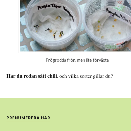
Frögrodda frön, men lite förväxta
Har du redan sått chili
, och vilka sorter gillar du?
PRENUMERERA HÄR