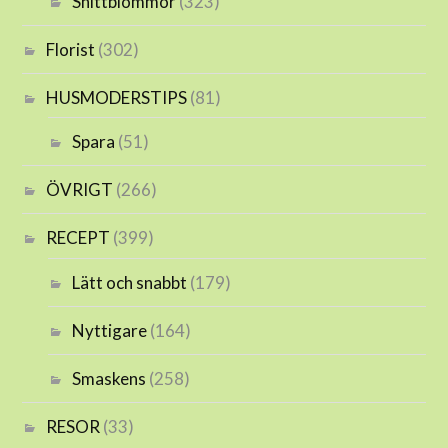
Snittblommor
(323)
Florist
(302)
HUSMODERSTIPS
(81)
Spara
(51)
ÖVRIGT
(266)
RECEPT
(399)
Lätt och snabbt
(179)
Nyttigare
(164)
Smaskens
(258)
RESOR
(33)