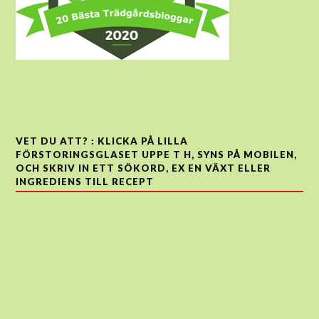
VET DU ATT? : KLICKA PÅ LILLA
FÖRSTORINGSGLASET UPPE T H, SYNS PÅ MOBILEN,
OCH SKRIV IN ETT SÖKORD, EX EN VÄXT ELLER
INGREDIENS TILL RECEPT