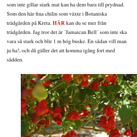
som inte gillar stark mat kan ha dem bara till prydnad.
Som den här fina chilin som växte i Botaniska
HÄR
trädgården på Kreta.
kan du se mer från
trädgården. Jag tror det är ´Jamaican Bell´ som inte ska
vara så stark och blir 1 m hög buske. En sådan vill man
ju ha!, och då gäller det att komma igång fort med
sådden.