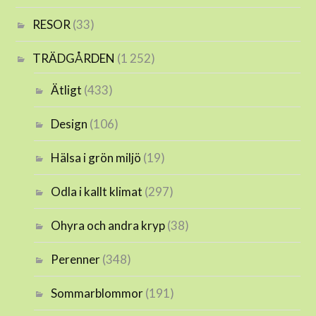
RESOR
(33)
TRÄDGÅRDEN
(1 252)
Ätligt
(433)
Design
(106)
Hälsa i grön miljö
(19)
Odla i kallt klimat
(297)
Ohyra och andra kryp
(38)
Perenner
(348)
Sommarblommor
(191)