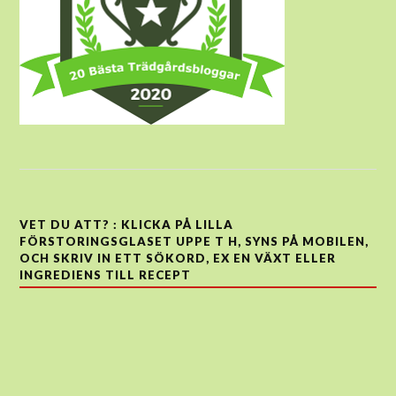
VET DU ATT? : KLICKA PÅ LILLA
FÖRSTORINGSGLASET UPPE T H, SYNS PÅ MOBILEN,
OCH SKRIV IN ETT SÖKORD, EX EN VÄXT ELLER
INGREDIENS TILL RECEPT