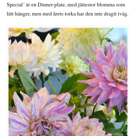
Special´ är en Dinner-plate, med jättestor blomma som
lätt hänger, men med årets torka har den inte dragit iväg.