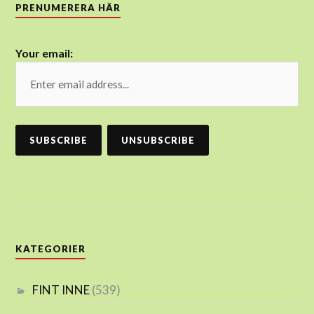
PRENUMERERA HÄR
Your email:
KATEGORIER
FINT INNE
(539)