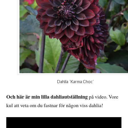
Dahlia ´Karma Choc´
Och här är min lilla dahliautställning
på video. Vore
kul att veta om du fastnar för någon viss dahlia!