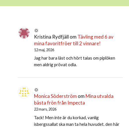
Kristina Rydfjäll
om
Tävling med 6 av
mina favoritfröer till 2 vinnare!
12 maj, 2026
Jag har bara läst och hört talas om piplöken
men aldrig prövat odla.
Monica Söderström
om
Mina utvalda
bästa frön från Impecta
22 mars, 2026
Tack! Men inte är du korkad, vanlig
isbergssallat ska man ta hela huvudet. den här