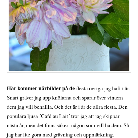
Här kommer närbilder på de
flesta övriga jag haft i år.
Snart gräver jag upp knölarna och sparar över vintern
dem jag vill behållla. Och det är i år de allra flesta. Den
populära ljusa ´Café au Lait´ tror jag att jag skippar
nästa år, men det finns säkert någon som vill ha dem. Så
jag har lite göra med grävning och uppmärkning.