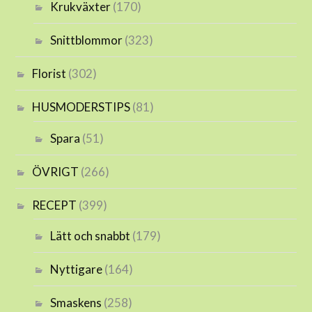
Krukväxter
(170)
Snittblommor
(323)
Florist
(302)
HUSMODERSTIPS
(81)
Spara
(51)
ÖVRIGT
(266)
RECEPT
(399)
Lätt och snabbt
(179)
Nyttigare
(164)
Smaskens
(258)