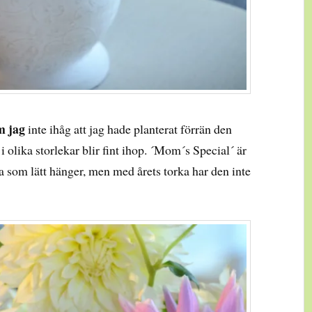
m jag
inte ihåg att jag hade planterat förrän den
i olika storlekar blir fint ihop. ´Mom´s Special´ är
 som lätt hänger, men med årets torka har den inte