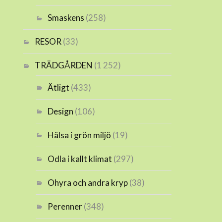
Smaskens
(258)
RESOR
(33)
TRÄDGÅRDEN
(1 252)
Ätligt
(433)
Design
(106)
Hälsa i grön miljö
(19)
Odla i kallt klimat
(297)
Ohyra och andra kryp
(38)
Perenner
(348)