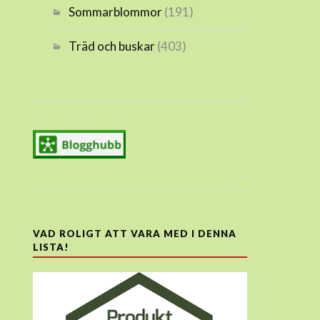
Sommarblommor
(191)
Träd och buskar
(403)
VAD ROLIGT ATT VARA MED I DENNA
LISTA!