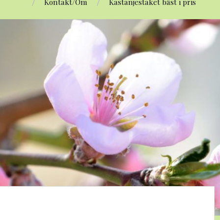
Kontakt/Om
Kastanjestaket bäst i pris