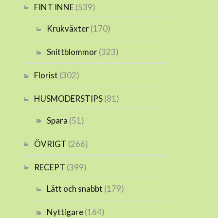
FINT INNE
(539)
Krukväxter
(170)
Snittblommor
(323)
Florist
(302)
HUSMODERSTIPS
(81)
Spara
(51)
ÖVRIGT
(266)
RECEPT
(399)
Lätt och snabbt
(179)
Nyttigare
(164)