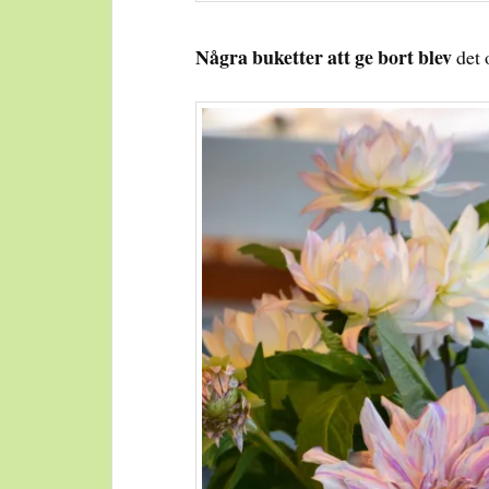
Några buketter att ge bort blev
det o