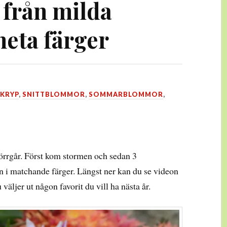
 från milda
 heta färger
KRYP
,
SNITTBLOMMOR
,
SOMMARBLOMMOR
,
örrgår. Först kom stormen och sedan 3
en i matchande färger. Längst ner kan du se videon
väljer ut någon favorit du vill ha nästa år.