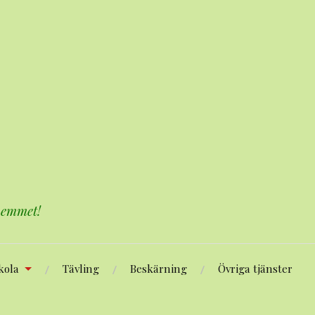
 hemmet!
kola
Tävling
Beskärning
Övriga tjänster