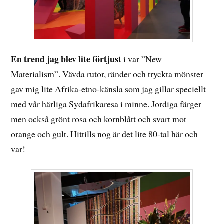
En trend jag blev lite förtjust
i var ”New
Materialism”. Vävda rutor, ränder och tryckta mönster
gav mig lite Afrika-etno-känsla som jag gillar speciellt
med vår härliga Sydafrikaresa i minne. Jordiga färger
men också grönt rosa och kornblått och svart mot
orange och gult. Hittills nog är det lite 80-tal här och
var!