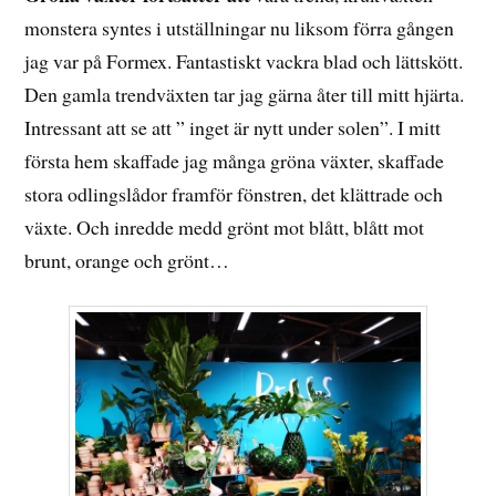
monstera syntes i utställningar nu liksom förra gången
jag var på Formex. Fantastiskt vackra blad och lättskött.
Den gamla trendväxten tar jag gärna åter till mitt hjärta.
Intressant att se att ” inget är nytt under solen”. I mitt
första hem skaffade jag många gröna växter, skaffade
stora odlingslådor framför fönstren, det klättrade och
växte. Och inredde medd grönt mot blått, blått mot
brunt, orange och grönt…