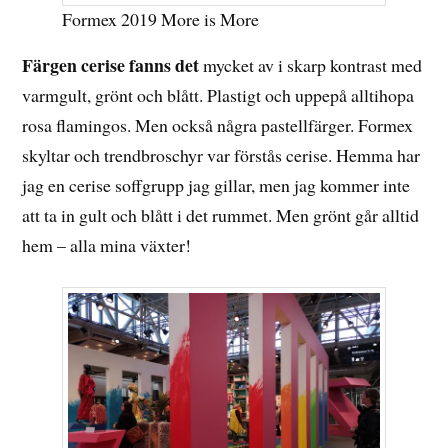
Formex 2019 More is More
Färgen cerise fanns det
mycket av i skarp kontrast med
varmgult, grönt och blått. Plastigt och uppepå alltihopa
rosa flamingos. Men också några pastellfärger. Formex
skyltar och trendbroschyr var förstås cerise. Hemma har
jag en cerise soffgrupp jag gillar, men jag kommer inte
att ta in gult och blått i det rummet. Men grönt går alltid
hem – alla mina växter!