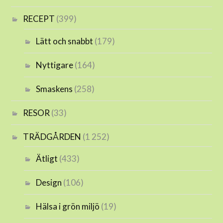
RECEPT
(399)
Lätt och snabbt
(179)
Nyttigare
(164)
Smaskens
(258)
RESOR
(33)
TRÄDGÅRDEN
(1 252)
Ätligt
(433)
Design
(106)
Hälsa i grön miljö
(19)