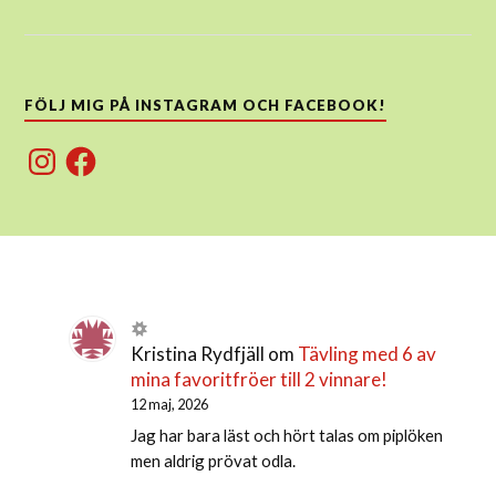
FÖLJ MIG PÅ INSTAGRAM OCH FACEBOOK!
Instagram
Facebook
Kristina Rydfjäll
om
Tävling med 6 av
mina favoritfröer till 2 vinnare!
12 maj, 2026
Jag har bara läst och hört talas om piplöken
men aldrig prövat odla.