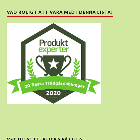
VAD ROLIGT ATT VARA MED I DENNA LISTA!
VET DU ATT? : KLICKA PÅ LILLA