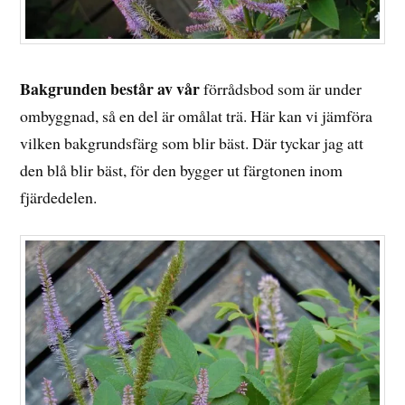
Bakgrunden består av vår
förrådsbod som är under
ombyggnad, så en del är omålat trä. Här kan vi jämföra
vilken bakgrundsfärg som blir bäst. Där tyckar jag att
den blå blir bäst, för den bygger ut färgtonen inom
fjärdedelen.