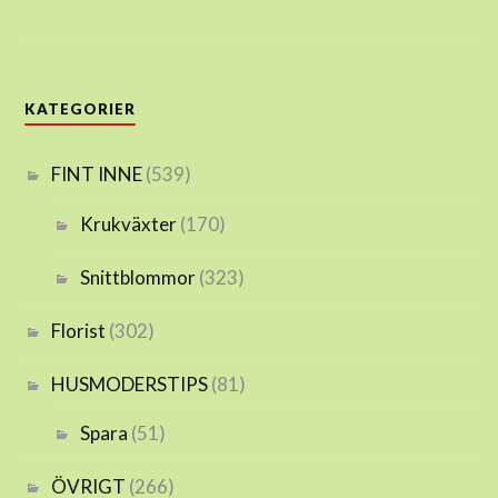
KATEGORIER
FINT INNE
(539)
Krukväxter
(170)
Snittblommor
(323)
Florist
(302)
HUSMODERSTIPS
(81)
Spara
(51)
ÖVRIGT
(266)