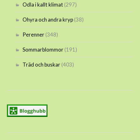
Odla i kallt klimat
(297)
Ohyra och andra kryp
(38)
Perenner
(348)
Sommarblommor
(191)
Träd och buskar
(403)