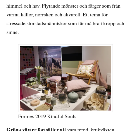
himmel och hav. Flytande mönster och färger som från
varma källor, norrsken och akvarell. Ett tema för
stressade storstadsmänniskor som får må bra i kropp och
sinne.
Formex 2019 Kindful Souls
Gröna växter fortsätter att
vara trend, krukväxten