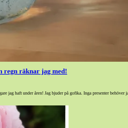
an regn räknar jag med!
are jag haft under åren! Jag bjuder på gofika. Inga presenter behöver ja