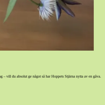
g – vill du absolut ge något så har Hoppets Stjärna nytta av en gåva.