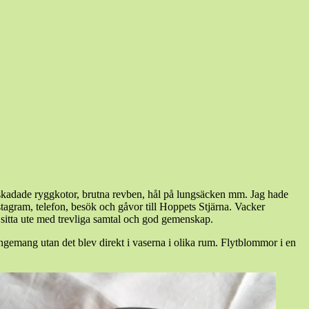
ra skadade ryggkotor, brutna revben, hål på lungsäcken mm. Jag hade
nstagram, telefon, besök och gåvor till Hoppets Stjärna. Vacker
e sitta ute med trevliga samtal och god gemenskap.
angemang utan det blev direkt i vaserna i olika rum. Flytblommor i en