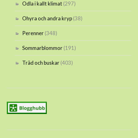
Odla i kallt klimat
(297)
Ohyra och andra kryp
(38)
Perenner
(348)
Sommarblommor
(191)
Träd och buskar
(403)