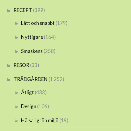
RECEPT
(399)
Lätt och snabbt
(179)
Nyttigare
(164)
Smaskens
(258)
RESOR
(33)
TRÄDGÅRDEN
(1 252)
Ätligt
(433)
Design
(106)
Hälsa i grön miljö
(19)