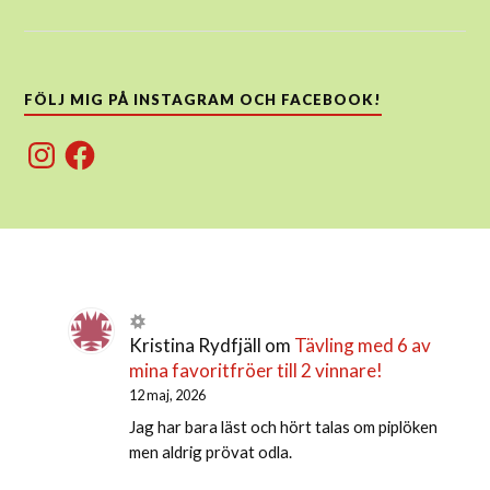
FÖLJ MIG PÅ INSTAGRAM OCH FACEBOOK!
Instagram
Facebook
Kristina Rydfjäll
om
Tävling med 6 av
mina favoritfröer till 2 vinnare!
12 maj, 2026
Jag har bara läst och hört talas om piplöken
men aldrig prövat odla.