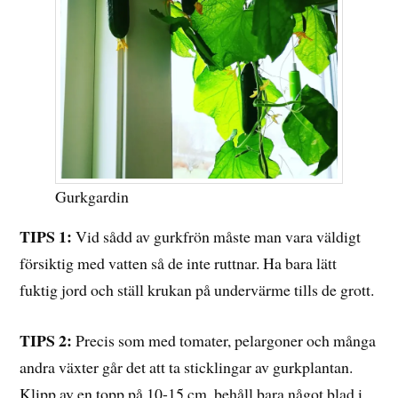
Gurkgardin
TIPS 1:
Vid sådd av gurkfrön måste man vara väldigt
försiktig med vatten så de inte ruttnar. Ha bara lätt
fuktig jord och ställ krukan på undervärme tills de grott.
TIPS 2:
Precis som med tomater, pelargoner och många
andra växter går det att ta sticklingar av gurkplantan.
Klipp av en topp på 10-15 cm, behåll bara något blad i