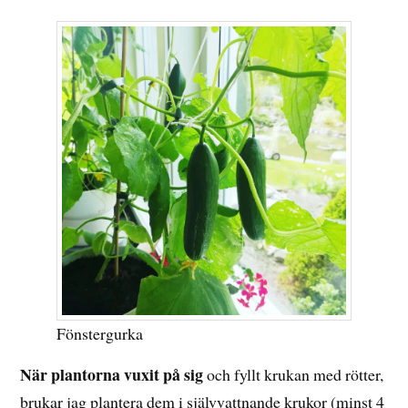
Fönstergurka
När plantorna vuxit på sig
och fyllt krukan med rötter,
brukar jag plantera dem i självvattnande krukor (minst 4