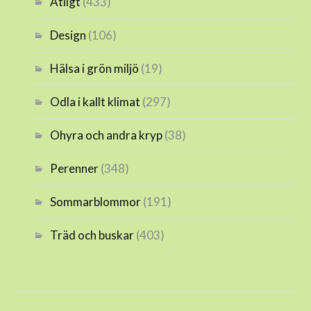
Ätligt
(433)
Design
(106)
Hälsa i grön miljö
(19)
Odla i kallt klimat
(297)
Ohyra och andra kryp
(38)
Perenner
(348)
Sommarblommor
(191)
Träd och buskar
(403)