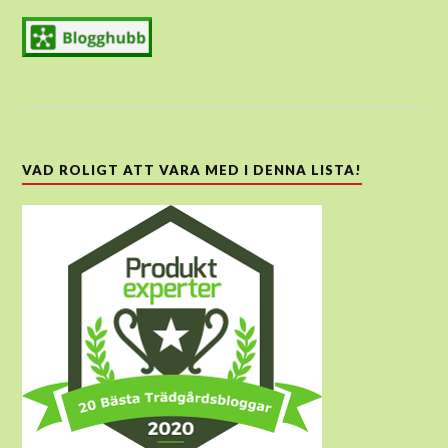
VAD ROLIGT ATT VARA MED I DENNA LISTA!