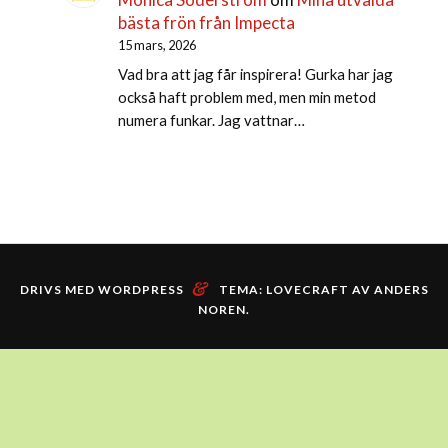
bästa frön från Impecta
15 mars, 2026
Vad bra att jag får inspirera! Gurka har jag
också haft problem med, men min metod
numera funkar. Jag vattnar…
&
DRIVS MED WORDPRESS
TEMA: LOVECRAFT AV
ANDERS
NOREN
.