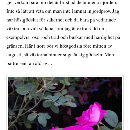
ger verkan bara om det är brist på de ämnena i jorden.
Inte så lätt att veta om man inte lämnat in jordprov. Jag
har höstgödslat för säkerhet och då bara på vedartade
växter, och valt sådana som jag är extra rädd om,
exempelvis rosor och träd och buskar med härdighet på
gränsen. Här i norr bör vi höstgödsla före mitten av
augusti, så växterna hinner suga åt sig gödseln. Men
bättre sent än aldrig…