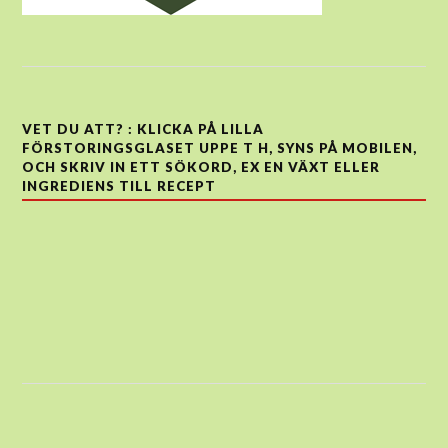
VET DU ATT? : KLICKA PÅ LILLA
FÖRSTORINGSGLASET UPPE T H, SYNS PÅ MOBILEN,
OCH SKRIV IN ETT SÖKORD, EX EN VÄXT ELLER
INGREDIENS TILL RECEPT