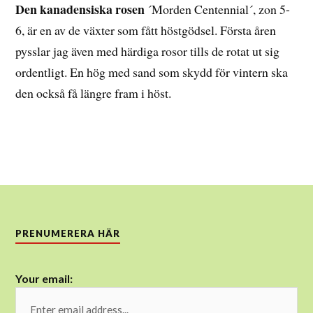
Den kanadensiska rosen
´Morden Centennial´, zon 5-
6, är en av de växter som fått höstgödsel. Första åren
pysslar jag även med härdiga rosor tills de rotat ut sig
ordentligt. En hög med sand som skydd för vintern ska
den också få längre fram i höst.
PRENUMERERA HÄR
Your email: