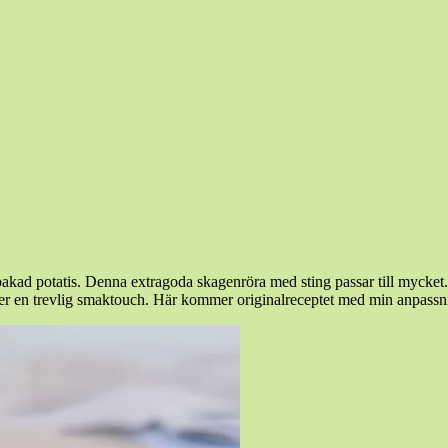
 bakad potatis. Denna extragoda skagenröra med sting passar till mycket.
 ger en trevlig smaktouch. Här kommer originalreceptet med min anpassn