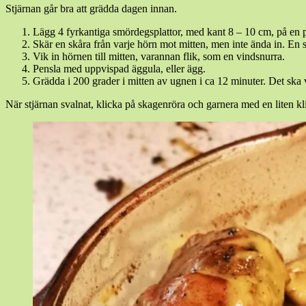
Stjärnan går bra att grädda dagen innan.
Lägg 4 fyrkantiga smördegsplattor, med kant 8 – 10 cm, på en p
Skär en skåra från varje hörn mot mitten, men inte ända in. En spo
Vik in hörnen till mitten, varannan flik, som en vindsnurra.
Pensla med uppvispad äggula, eller ägg.
Grädda i 200 grader i mitten av ugnen i ca 12 minuter. Det ska 
När stjärnan svalnat, klicka på skagenröra och garnera med en liten kl