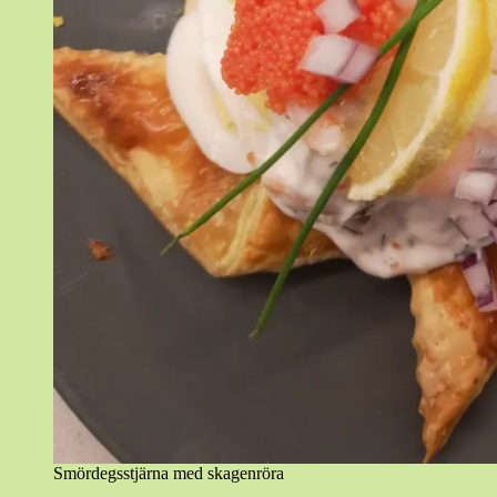
Smördegsstjärna med skagenröra