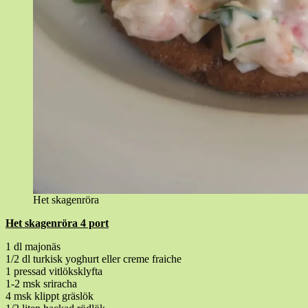
Het skagenröra
Het skagenröra 4 port
1 dl majonäs
1/2 dl turkisk yoghurt eller creme fraiche
1 pressad vitlöksklyfta
1-2 msk sriracha
4 msk klippt gräslök