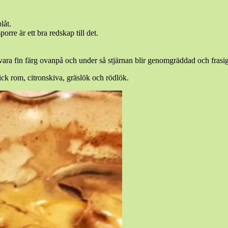
låt.
rre är ett bra redskap till det.
vara fin färg ovanpå och under så stjärnan blir genomgräddad och frasig
ick rom, citronskiva, gräslök och rödlök.