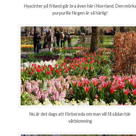
Hyacinter på friland går bra även här i Norrland. Den mörk
purpurlila färgen är så härlig!
Nu är det dags att förbereda om man vill få sådan här
vårblomning