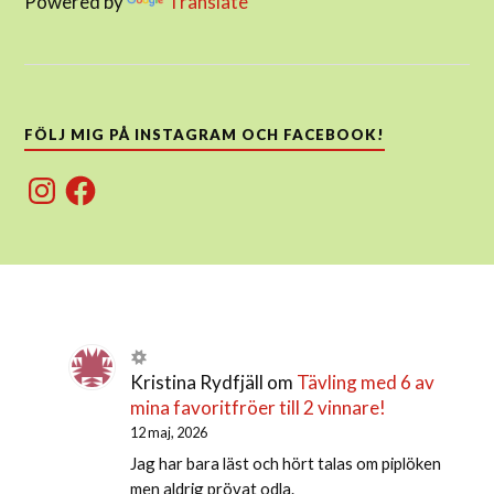
Powered by
Translate
FÖLJ MIG PÅ INSTAGRAM OCH FACEBOOK!
Instagram
Facebook
Kristina Rydfjäll
om
Tävling med 6 av
mina favoritfröer till 2 vinnare!
12 maj, 2026
Jag har bara läst och hört talas om piplöken
men aldrig prövat odla.