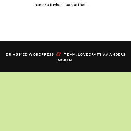
numera funkar. Jag vattnar…
&
DRIVS MED WORDPRESS
TEMA: LOVECRAFT AV
ANDERS
NOREN
.