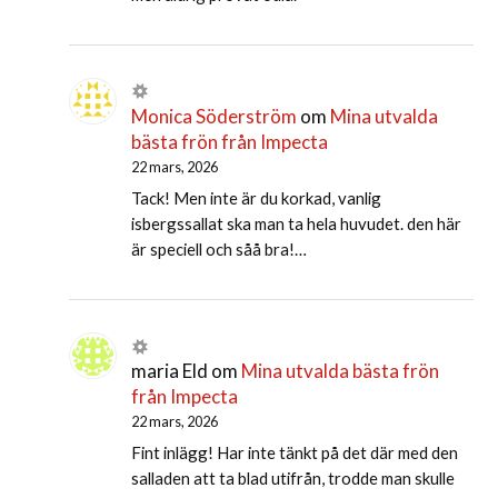
Monica Söderström
om
Mina utvalda
bästa frön från Impecta
22 mars, 2026
Tack! Men inte är du korkad, vanlig
isbergssallat ska man ta hela huvudet. den här
är speciell och såå bra!…
maria Eld
om
Mina utvalda bästa frön
från Impecta
22 mars, 2026
Fint inlägg! Har inte tänkt på det där med den
salladen att ta blad utifrån, trodde man skulle