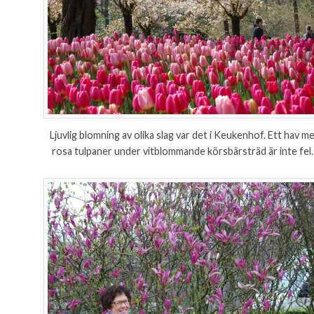
Ljuvlig blomning av olika slag var det i Keukenhof. Ett hav m
rosa tulpaner under vitblommande körsbärsträd är inte fel