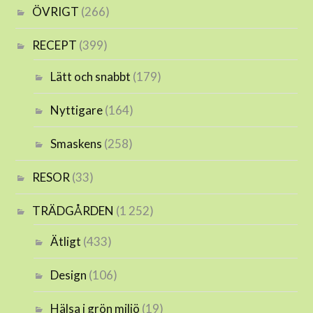
ÖVRIGT
(266)
RECEPT
(399)
Lätt och snabbt
(179)
Nyttigare
(164)
Smaskens
(258)
RESOR
(33)
TRÄDGÅRDEN
(1 252)
Ätligt
(433)
Design
(106)
Hälsa i grön miljö
(19)