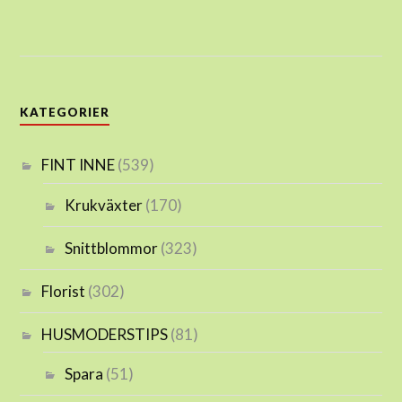
KATEGORIER
FINT INNE
(539)
Krukväxter
(170)
Snittblommor
(323)
Florist
(302)
HUSMODERSTIPS
(81)
Spara
(51)