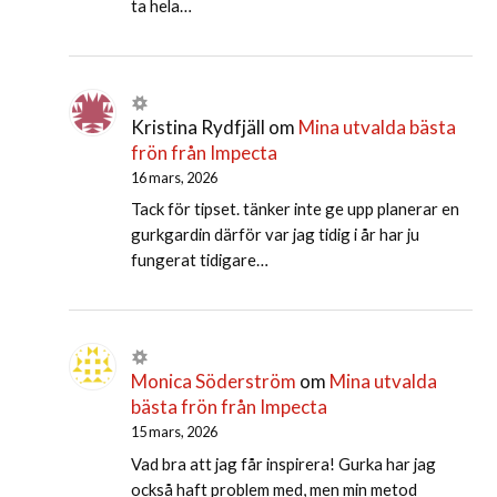
ta hela…
Kristina Rydfjäll
om
Mina utvalda bästa
frön från Impecta
16 mars, 2026
Tack för tipset. tänker inte ge upp planerar en
gurkgardin därför var jag tidig i år har ju
fungerat tidigare…
Monica Söderström
om
Mina utvalda
bästa frön från Impecta
15 mars, 2026
Vad bra att jag får inspirera! Gurka har jag
också haft problem med, men min metod