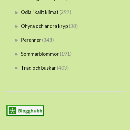
Odla i kallt klimat
(297)
Ohyra och andra kryp
(38)
Perenner
(348)
Sommarblommor
(191)
Träd och buskar
(403)