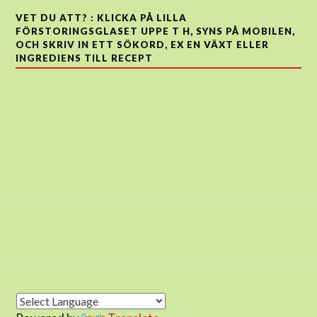
VET DU ATT? : KLICKA PÅ LILLA
FÖRSTORINGSGLASET UPPE T H, SYNS PÅ MOBILEN,
OCH SKRIV IN ETT SÖKORD, EX EN VÄXT ELLER
INGREDIENS TILL RECEPT