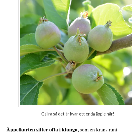
Gallra så det är kvar ett enda äpple här!
Äppelkarten sitter ofta i klunga,
som en krans runt