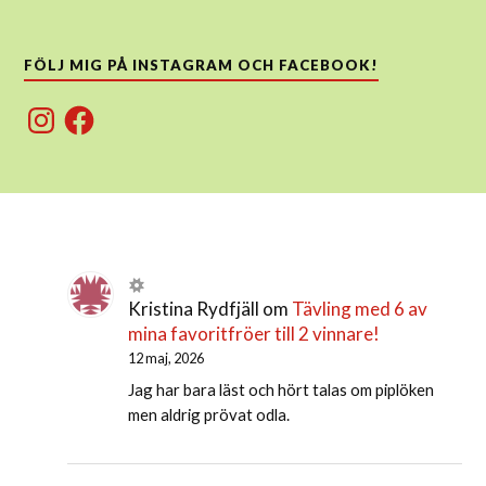
FÖLJ MIG PÅ INSTAGRAM OCH FACEBOOK!
Instagram
Facebook
Kristina Rydfjäll
om
Tävling med 6 av
mina favoritfröer till 2 vinnare!
12 maj, 2026
Jag har bara läst och hört talas om piplöken
men aldrig prövat odla.