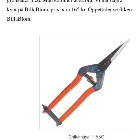
kvar på BillaBlom, pris bara 165 kr. Öppettider se fliken
BillaBlom.
Chikamasa_T-55C