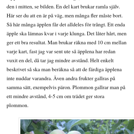
den i mitten, se bilden. En del kart brukar ramla själv.
Här ser du att en är på väg, men många fler måste bort.
Så här många äpplen får det alldeles för trångt. Ett enda
äpple ska lämnas kvar i varje klunga. Det låter hårt, men
ger ett bra resultat. Man brukar räkna med 10 cm mellan
varje kart, fast jag var sent ute så äpplena har redan
vuxit en del, då tar jag mindre avstånd. Helt enkelt
beskrivet så ska man beräkna så att de färdiga äpplena
inte nuddar varandra. Även andra frukter gallras på
samma sätt, exempelvis päron. Plommon gallrar man på
ett mindre avstånd, 4-5 cm om trädet ger stora
plommon.