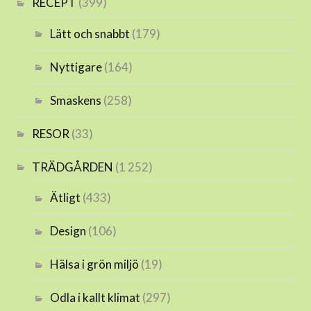
RECEPT
(399)
Lätt och snabbt
(179)
Nyttigare
(164)
Smaskens
(258)
RESOR
(33)
TRÄDGÅRDEN
(1 252)
Ätligt
(433)
Design
(106)
Hälsa i grön miljö
(19)
Odla i kallt klimat
(297)