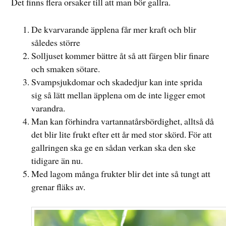
Det finns flera orsaker till att man bör gallra.
De kvarvarande äpplena får mer kraft och blir
således större
Solljuset kommer bättre åt så att färgen blir finare
och smaken sötare.
Svampsjukdomar och skadedjur kan inte sprida
sig så lätt mellan äpplena om de inte ligger emot
varandra.
Man kan förhindra vartannatårsbördighet, alltså då
det blir lite frukt efter ett år med stor skörd. För att
gallringen ska ge en sådan verkan ska den ske
tidigare än nu.
Med lagom många frukter blir det inte så tungt att
grenar fläks av.