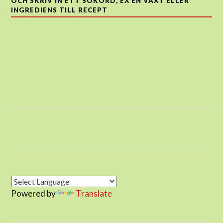
OCH SKRIV IN ETT SÖKORD, EX EN VÄXT ELLER
INGREDIENS TILL RECEPT
Powered by
Translate