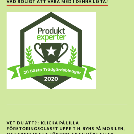
VAD ROLIGT ATT VARA MED I DENNA LISTA!
VET DU ATT? : KLICKA PÅ LILLA
FÖRSTORINGSGLASET UPPE T H, SYNS PÅ MOBILEN,