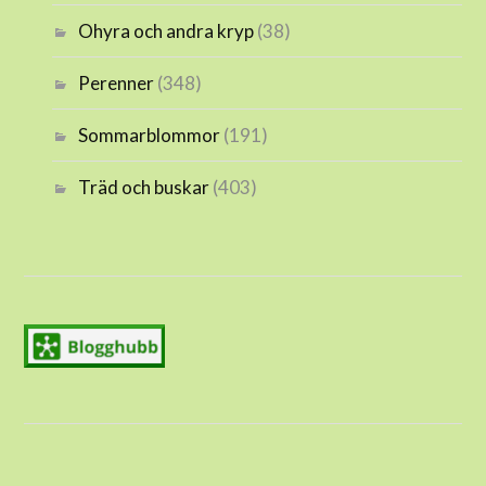
Ohyra och andra kryp
(38)
Perenner
(348)
Sommarblommor
(191)
Träd och buskar
(403)