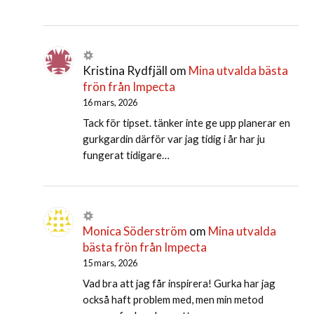
Kristina Rydfjäll
om
Mina utvalda bästa
frön från Impecta
16 mars, 2026
Tack för tipset. tänker inte ge upp planerar en
gurkgardin därför var jag tidig i år har ju
fungerat tidigare…
Monica Söderström
om
Mina utvalda
bästa frön från Impecta
15 mars, 2026
Vad bra att jag får inspirera! Gurka har jag
också haft problem med, men min metod