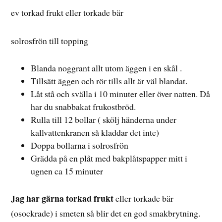
ev torkad frukt eller torkade bär
solrosfrön till topping
Blanda noggrant allt utom äggen i en skål .
Tillsätt äggen och rör tills allt är väl blandat.
Låt stå och svälla i 10 minuter eller över natten. Då
har du snabbakat frukostbröd.
Rulla till 12 bollar ( skölj händerna under
kallvattenkranen så kladdar det inte)
Doppa bollarna i solrosfrön
Grädda på en plåt med bakplåtspapper mitt i
ugnen ca 15 minuter
Jag har gärna torkad frukt
eller torkade bär
(osockrade) i smeten så blir det en god smakbrytning.