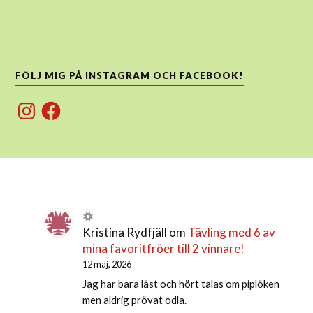
FÖLJ MIG PÅ INSTAGRAM OCH FACEBOOK!
Instagram
Facebook
Kristina Rydfjäll
om
Tävling med 6 av
mina favoritfröer till 2 vinnare!
12 maj, 2026
Jag har bara läst och hört talas om piplöken
men aldrig prövat odla.