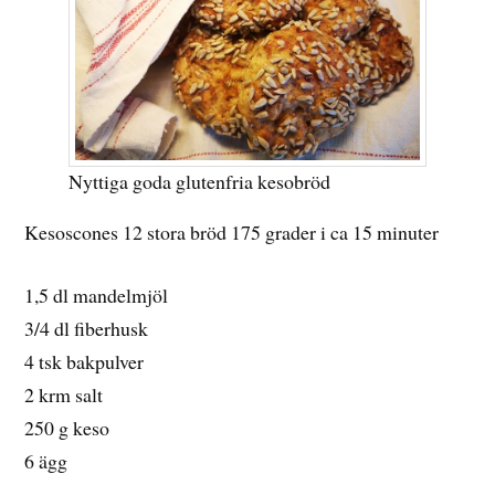
Nyttiga goda glutenfria kesobröd
Kesoscones 12 stora bröd 175 grader i ca 15 minuter
1,5 dl mandelmjöl
3/4 dl fiberhusk
4 tsk bakpulver
2 krm salt
250 g keso
6 ägg