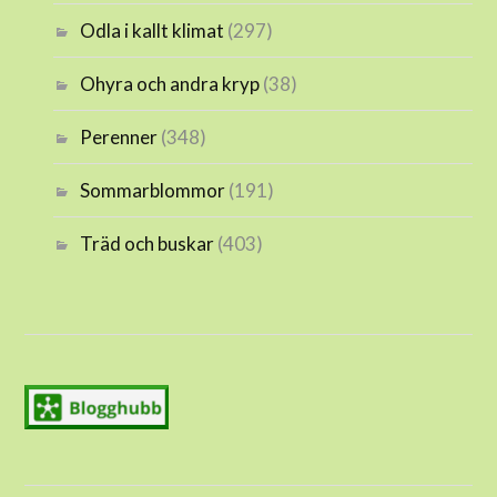
Odla i kallt klimat
(297)
Ohyra och andra kryp
(38)
Perenner
(348)
Sommarblommor
(191)
Träd och buskar
(403)