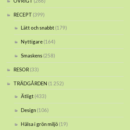
ÖVRIGT
(266)
RECEPT
(399)
Lätt och snabbt
(179)
Nyttigare
(164)
Smaskens
(258)
RESOR
(33)
TRÄDGÅRDEN
(1 252)
Ätligt
(433)
Design
(106)
Hälsa i grön miljö
(19)