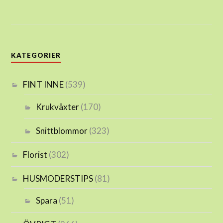
KATEGORIER
FINT INNE
(539)
Krukväxter
(170)
Snittblommor
(323)
Florist
(302)
HUSMODERSTIPS
(81)
Spara
(51)