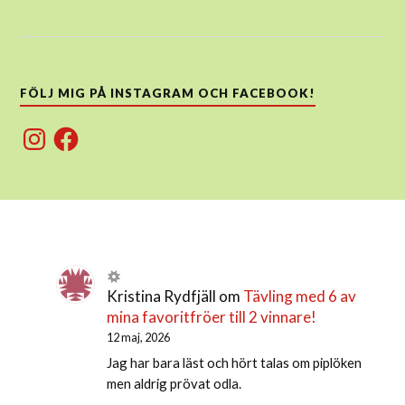
FÖLJ MIG PÅ INSTAGRAM OCH FACEBOOK!
Instagram
Facebook
Kristina Rydfjäll
om
Tävling med 6 av
mina favoritfröer till 2 vinnare!
12 maj, 2026
Jag har bara läst och hört talas om piplöken
men aldrig prövat odla.