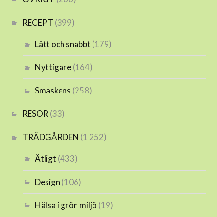
RECEPT
(399)
Lätt och snabbt
(179)
Nyttigare
(164)
Smaskens
(258)
RESOR
(33)
TRÄDGÅRDEN
(1 252)
Ätligt
(433)
Design
(106)
Hälsa i grön miljö
(19)