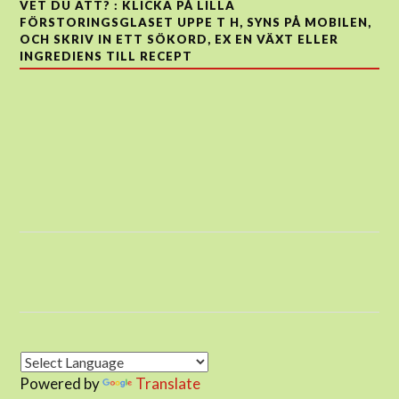
VET DU ATT? : KLICKA PÅ LILLA
FÖRSTORINGSGLASET UPPE T H, SYNS PÅ MOBILEN,
OCH SKRIV IN ETT SÖKORD, EX EN VÄXT ELLER
INGREDIENS TILL RECEPT
Powered by
Translate