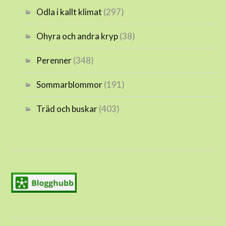
Odla i kallt klimat
(297)
Ohyra och andra kryp
(38)
Perenner
(348)
Sommarblommor
(191)
Träd och buskar
(403)