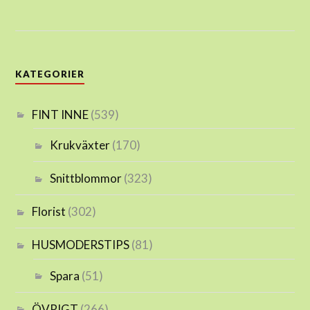
KATEGORIER
FINT INNE
(539)
Krukväxter
(170)
Snittblommor
(323)
Florist
(302)
HUSMODERSTIPS
(81)
Spara
(51)
ÖVRIGT
(266)