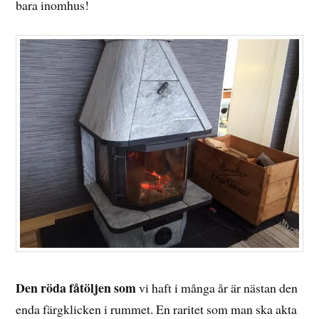
bara inomhus!
Den röda fåtöljen som
vi haft i många år är nästan den
enda färgklicken i rummet. En raritet som man ska akta