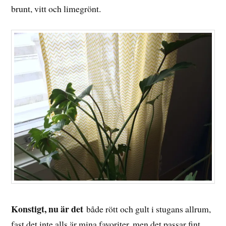
brunt, vitt och limegrönt.
Konstigt, nu är det
både rött och gult i stugans allrum,
fast det inte alls är mina favoriter, men det passar fint