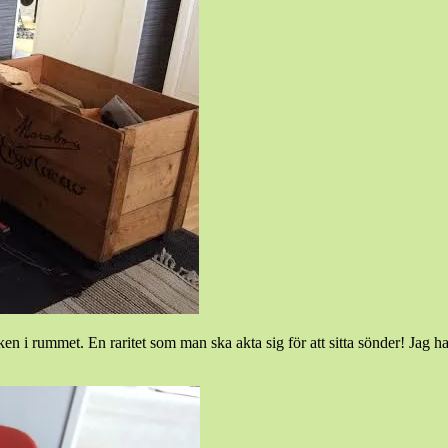
en i rummet. En raritet som man ska akta sig för att sitta sönder! Jag ha