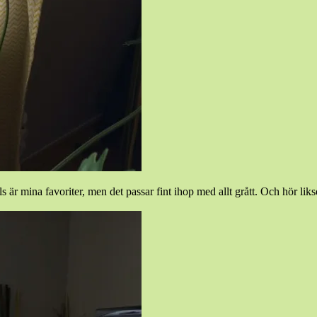
alls är mina favoriter, men det passar fint ihop med allt grått. Och hör 