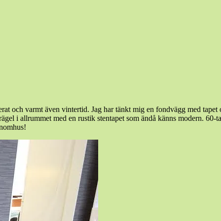
erat och varmt även vintertid. Jag har tänkt mig en fondvägg med tapet
ta prägel i allrummet med en rustik stentapet som ändå känns modern. 60-ta
 inomhus!