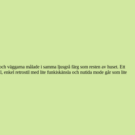
 och väggarna målade i samma ljusgrå färg som resten av huset. Ett
l, enkel retrostil med lite funkiskänsla och nutida mode går som lite