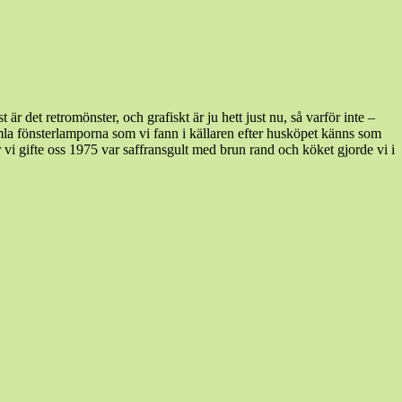
det retromönster, och grafiskt är ju hett just nu, så varför inte –
mla fönsterlamporna som vi fann i källaren efter husköpet känns som
är vi gifte oss 1975 var saffransgult med brun rand och köket gjorde vi i