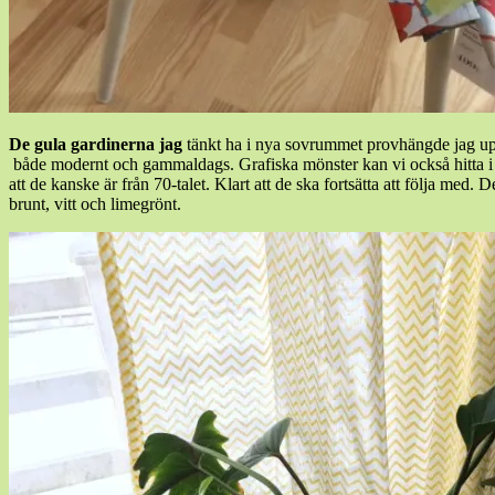
De gula gardinerna jag
tänkt ha i nya sovrummet provhängde jag upp o
både modernt och gammaldags. Grafiska mönster kan vi också hitta i 2
att de kanske är från 70-talet. Klart att de ska fortsätta att följa med
brunt, vitt och limegrönt.