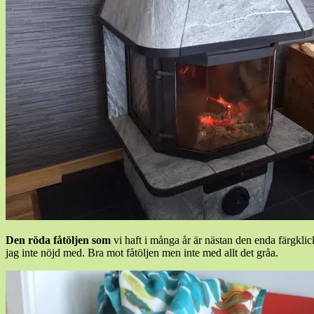
Den röda fåtöljen som
vi haft i många år är nästan den enda färgklick
jag inte nöjd med. Bra mot fåtöljen men inte med allt det gråa.