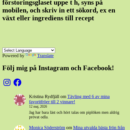
förstoringsglaset uppe t h, syns på
mobilen, och skriv in ett sökord, ex en
växt eller ingrediens till recept
Powered by
Translate
Följ mig på Instagram och Facebook!
Instagram
Facebook
Kristina Rydfjäll
om
Tävling med 6 av mina
favoritfröer till 2 vinnare!
12 maj, 2026
Jag har bara läst och hört talas om piplöken men aldrig
prövat odla.
Monica Söderström
om
Mina utvalda bästa frön från