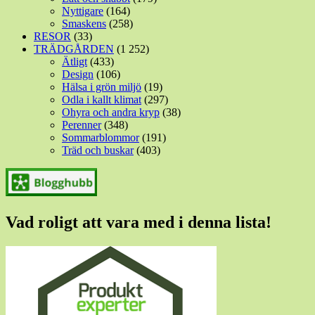
Nyttigare
(164)
Smaskens
(258)
RESOR
(33)
TRÄDGÅRDEN
(1 252)
Ätligt
(433)
Design
(106)
Hälsa i grön miljö
(19)
Odla i kallt klimat
(297)
Ohyra och andra kryp
(38)
Perenner
(348)
Sommarblommor
(191)
Träd och buskar
(403)
Vad roligt att vara med i denna lista!