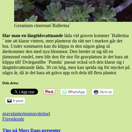
Geranium cinereum´Ballerina´
Har man en långtidsvattnande
låda vid graven kommer ´Ballerina
´ inte att klarar vintern, men planterar du rätt ner i marken går det
bra. Under sommaren kan du klippa in den någon gång så
återkommer den med nya blommor. Den breder ut sig till en
jämnrund rundel, men blir den för stor för gravplatsen är det bara att
klippa till! Dvärgastilbe ´Pumila´ passar också och den klarar sig i
långtidsvattnande låda. 30 cm hög, men kan sprida sig för mycket på
några år, då är det bara att gräva upp och dela till flera plantor.
Dela detta:
WhatsApp
Skriv ut
E-post
gravplantering
gravskötsel
Inläggsnavigering
Föregående
Tips på Mors Dags-presenter