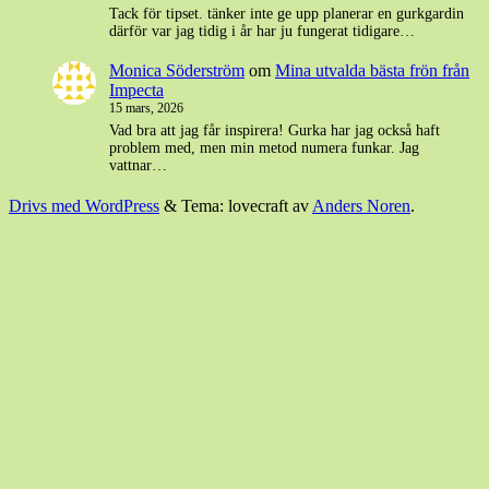
Tack för tipset. tänker inte ge upp planerar en gurkgardin
därför var jag tidig i år har ju fungerat tidigare…
Monica Söderström
om
Mina utvalda bästa frön från
Impecta
15 mars, 2026
Vad bra att jag får inspirera! Gurka har jag också haft
problem med, men min metod numera funkar. Jag
vattnar…
Drivs med WordPress
&
Tema: lovecraft av
Anders Noren
.