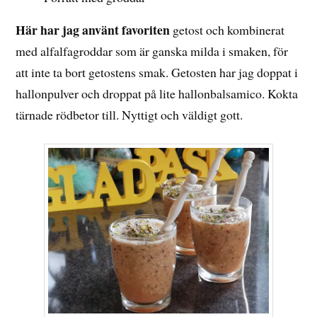
Här har jag använt favoriten
getost och kombinerat
med alfalfagroddar som är ganska milda i smaken, för
att inte ta bort getostens smak. Getosten har jag doppat i
hallonpulver och droppat på lite hallonbalsamico. Kokta
tärnade rödbetor till. Nyttigt och väldigt gott.