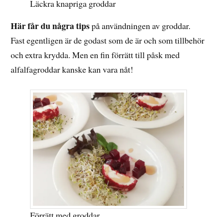
Läckra knapriga groddar
Här får du några tips
på användningen av groddar.
Fast egentligen är de godast som de är och som tillbehör
och extra krydda. Men en fin förrätt till påsk med
alfalfagroddar kanske kan vara nåt!
Förrätt med groddar