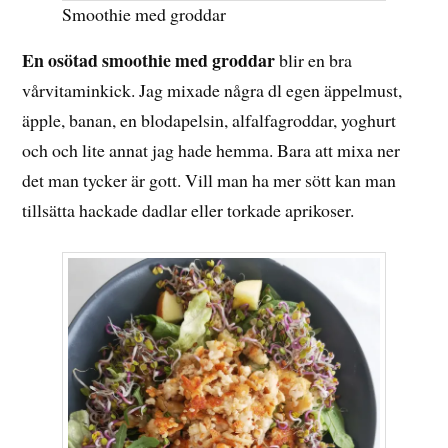
Smoothie med groddar
En osötad smoothie med groddar
blir en bra
vårvitaminkick. Jag mixade några dl egen äppelmust,
äpple, banan, en blodapelsin, alfalfagroddar, yoghurt
och och lite annat jag hade hemma. Bara att mixa ner
det man tycker är gott. Vill man ha mer sött kan man
tillsätta hackade dadlar eller torkade aprikoser.