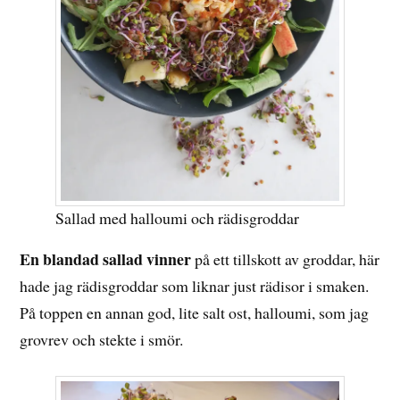
Sallad med halloumi och rädisgroddar
En blandad sallad vinner
på ett tillskott av groddar, här
hade jag rädisgroddar som liknar just rädisor i smaken.
På toppen en annan god, lite salt ost, halloumi, som jag
grovrev och stekte i smör.