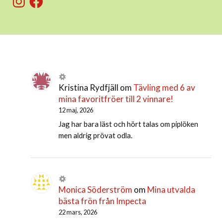
Kristina Rydfjäll
om
Tävling med 6 av
mina favoritfröer till 2 vinnare!
12 maj, 2026
Jag har bara läst och hört talas om piplöken
men aldrig prövat odla.
Monica Söderström
om
Mina utvalda
bästa frön från Impecta
22 mars, 2026