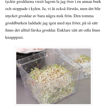
tyckte groddarna vuxit lagom la jag över i en annan burk
och stoppade i kylen. Ja, vi åt också förstås, men det blir
mycket groddar av bara några msk frön. Den tomma
groddburken laddade jag igen med nya fröer, på så sätt
finns det alltid färska groddar. Enklare sätt att odla finns
knapppast.