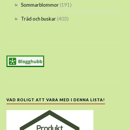
Sommarblommor
(191)
Träd och buskar
(403)
VAD ROLIGT ATT VARA MED I DENNA LISTA!