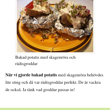
Bakad potatis med skagenröra och
rädisgroddar
När vi gjorde bakad potatis
med skagenröra behövdes
lite sting och då var rädisgroddar perfekt. De är vackra
de också. Ja tänk vad groddar passar in!