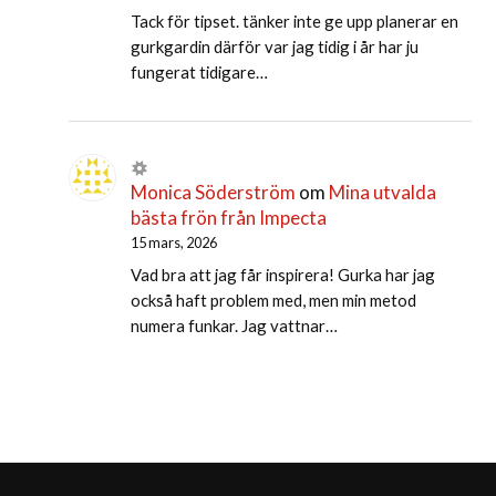
Tack för tipset. tänker inte ge upp planerar en
gurkgardin därför var jag tidig i år har ju
fungerat tidigare…
Monica Söderström
om
Mina utvalda
bästa frön från Impecta
15 mars, 2026
Vad bra att jag får inspirera! Gurka har jag
också haft problem med, men min metod
numera funkar. Jag vattnar…