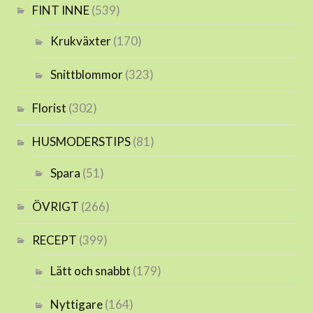
FINT INNE
(539)
Krukväxter
(170)
Snittblommor
(323)
Florist
(302)
HUSMODERSTIPS
(81)
Spara
(51)
ÖVRIGT
(266)
RECEPT
(399)
Lätt och snabbt
(179)
Nyttigare
(164)