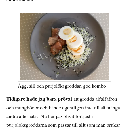
Ägg, sill och purjolöksgroddar, god kombo
Tidigare hade jag bara prövat
att grodda alfalfafrön
och mungbönor och kände egentligen inte till så många
andra alternativ. Nu har jag blivit förtjust i
purjolöksgroddarna som passar till allt som man brukar