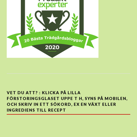
VET DU ATT? : KLICKA PÅ LILLA
FÖRSTORINGSGLASET UPPE T H, SYNS PÅ MOBILEN,
OCH SKRIV IN ETT SÖKORD, EX EN VÄXT ELLER
INGREDIENS TILL RECEPT