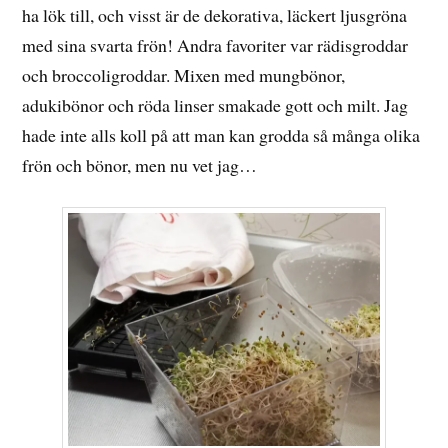
ha lök till, och visst är de dekorativa, läckert ljusgröna
med sina svarta frön! Andra favoriter var rädisgroddar
och broccoligroddar. Mixen med mungbönor,
adukibönor och röda linser smakade gott och milt. Jag
hade inte alls koll på att man kan grodda så många olika
frön och bönor, men nu vet jag…