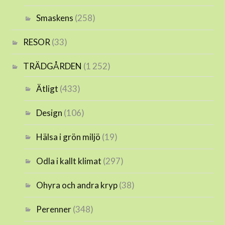
Smaskens
(258)
RESOR
(33)
TRÄDGÅRDEN
(1 252)
Ätligt
(433)
Design
(106)
Hälsa i grön miljö
(19)
Odla i kallt klimat
(297)
Ohyra och andra kryp
(38)
Perenner
(348)