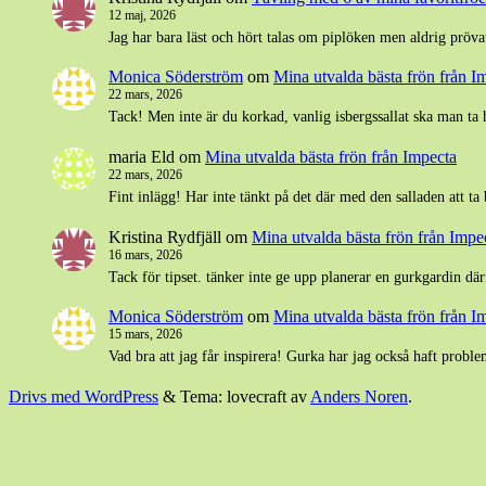
12 maj, 2026
Jag har bara läst och hört talas om piplöken men aldrig pröva
Monica Söderström
om
Mina utvalda bästa frön från I
22 mars, 2026
Tack! Men inte är du korkad, vanlig isbergssallat ska man ta 
maria Eld
om
Mina utvalda bästa frön från Impecta
22 mars, 2026
Fint inlägg! Har inte tänkt på det där med den salladen att ta
Kristina Rydfjäll
om
Mina utvalda bästa frön från Impe
16 mars, 2026
Tack för tipset. tänker inte ge upp planerar en gurkgardin där
Monica Söderström
om
Mina utvalda bästa frön från I
15 mars, 2026
Vad bra att jag får inspirera! Gurka har jag också haft pro
Drivs med WordPress
&
Tema: lovecraft av
Anders Noren
.