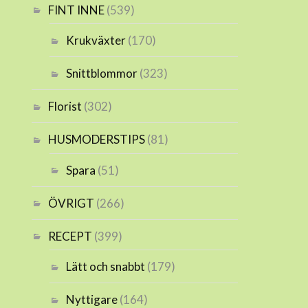
FINT INNE
(539)
Krukväxter
(170)
Snittblommor
(323)
Florist
(302)
HUSMODERSTIPS
(81)
Spara
(51)
ÖVRIGT
(266)
RECEPT
(399)
Lätt och snabbt
(179)
Nyttigare
(164)