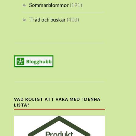
Sommarblommor
(191)
Träd och buskar
(403)
VAD ROLIGT ATT VARA MED I DENNA
LISTA!