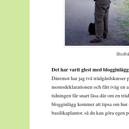
Blodhä
Det har varit glest med blogginlägg
Däremot har jag två trädgårdskurser 
momsdeklarationen och fått iväg en ar
tidningen får snart läsa där om en trä
blogginlägg kommer att tipsa om hur d
basilikaplantor, så du kan göra egen 