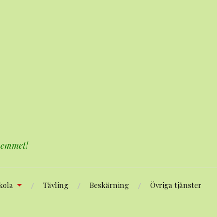
 hemmet!
kola
Tävling
Beskärning
Övriga tjänster