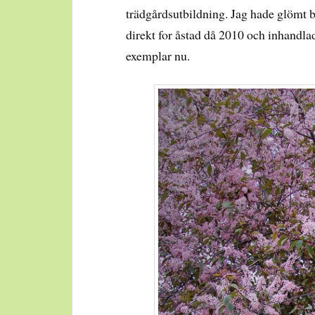
trädgårdsutbildning. Jag hade glömt bor
direkt for åstad då 2010 och inhandlad
exemplar nu.