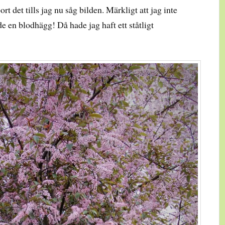
t det tills jag nu såg bilden. Märkligt att jag inte
e en blodhägg! Då hade jag haft ett ståtligt