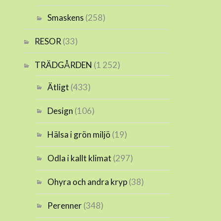
Smaskens
(258)
RESOR
(33)
TRÄDGÅRDEN
(1 252)
Ätligt
(433)
Design
(106)
Hälsa i grön miljö
(19)
Odla i kallt klimat
(297)
Ohyra och andra kryp
(38)
Perenner
(348)