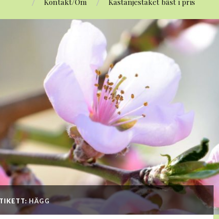
Kontakt/Om
Kastanjestaket bäst i pris
TIKETT:
HÄGG