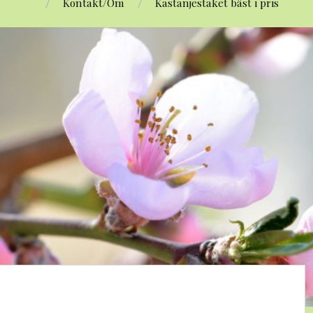
Kontakt/Om
Kastanjestaket bäst i pris