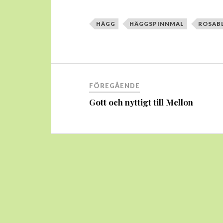
HÄGG
HÄGGSPINNMAL
ROSAB
Inläggsnavigering
FÖREGÅENDE
Gott och nyttigt till Mellon