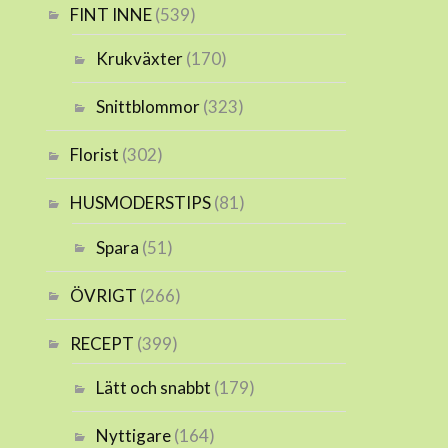
FINT INNE
(539)
Krukväxter
(170)
Snittblommor
(323)
Florist
(302)
HUSMODERSTIPS
(81)
Spara
(51)
ÖVRIGT
(266)
RECEPT
(399)
Lätt och snabbt
(179)
Nyttigare
(164)