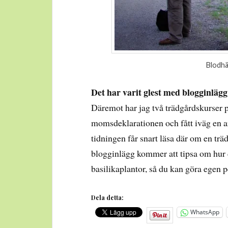
Blodhä
Det har varit glest med blogginlägg
Däremot har jag två trädgårdskurser 
momsdeklarationen och fått iväg en ar
tidningen får snart läsa där om en trä
blogginlägg kommer att tipsa om hur d
basilikaplantor, så du kan göra egen 
Dela detta:
WhatsApp