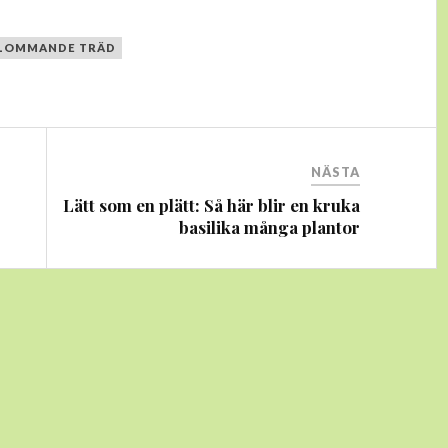
LOMMANDE TRÄD
NÄSTA
Lätt som en plätt: Så här blir en kruka
basilika många plantor