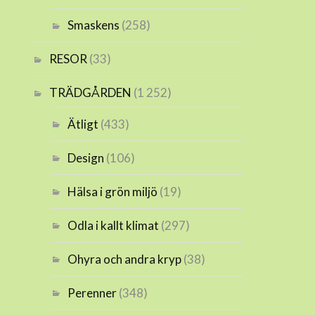
Smaskens
(258)
RESOR
(33)
TRÄDGÅRDEN
(1 252)
Ätligt
(433)
Design
(106)
Hälsa i grön miljö
(19)
Odla i kallt klimat
(297)
Ohyra och andra kryp
(38)
Perenner
(348)