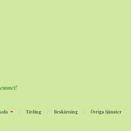
 hemmet!
kola
Tävling
Beskärning
Övriga tjänster