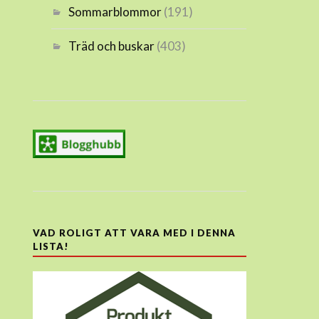
Sommarblommor
(191)
Träd och buskar
(403)
VAD ROLIGT ATT VARA MED I DENNA
LISTA!