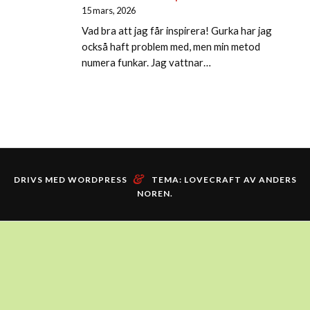
15 mars, 2026
Vad bra att jag får inspirera! Gurka har jag
också haft problem med, men min metod
numera funkar. Jag vattnar…
&
DRIVS MED WORDPRESS
TEMA: LOVECRAFT AV
ANDERS
NOREN
.