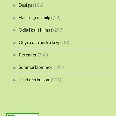
Design
(106)
Hälsa i grön miljö
(19)
Odla i kallt klimat
(297)
Ohyra och andra kryp
(38)
Perenner
(348)
Sommarblommor
(191)
Träd och buskar
(403)