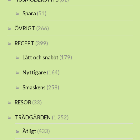
Spara
(51)
ÖVRIGT
(266)
RECEPT
(399)
Lätt och snabbt
(179)
Nyttigare
(164)
Smaskens
(258)
RESOR
(33)
TRÄDGÅRDEN
(1 252)
Ätligt
(433)