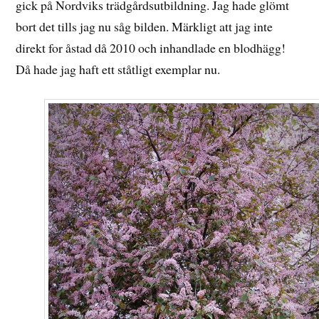
gick på Nordviks trädgårdsutbildning. Jag hade glömt
bort det tills jag nu såg bilden. Märkligt att jag inte
direkt for åstad då 2010 och inhandlade en blodhägg!
Då hade jag haft ett ståtligt exemplar nu.