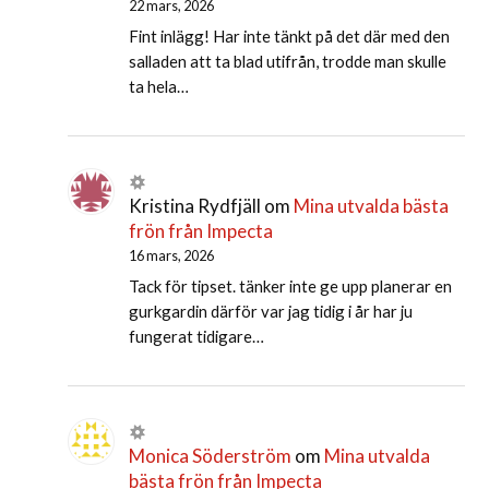
22 mars, 2026
Fint inlägg! Har inte tänkt på det där med den
salladen att ta blad utifrån, trodde man skulle
ta hela…
Kristina Rydfjäll
om
Mina utvalda bästa
frön från Impecta
16 mars, 2026
Tack för tipset. tänker inte ge upp planerar en
gurkgardin därför var jag tidig i år har ju
fungerat tidigare…
Monica Söderström
om
Mina utvalda
bästa frön från Impecta