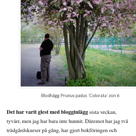
Blodhägg Prunus padus ´Colorata´ zon 6
Det har varit glest med blogginlägg
sista veckan,
tyvärr, men jag har bara inte hunnit. Däremot har jag två
trädgårdskurser på gång, har gjort bokföringen och