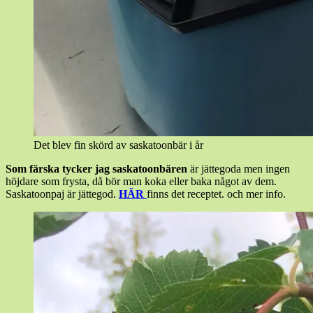
Det blev fin skörd av saskatoonbär i år
Som färska tycker jag saskatoonbären
är jättegoda men ingen
höjdare som frysta, då bör man koka eller baka något av dem.
Saskatoonpaj är jättegod.
HÄR
finns det receptet. och mer info.