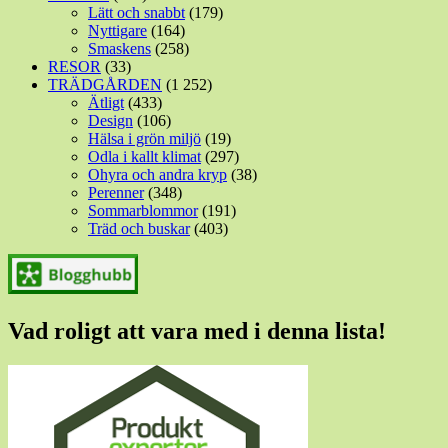
Lätt och snabbt
(179)
Nyttigare
(164)
Smaskens
(258)
RESOR
(33)
TRÄDGÅRDEN
(1 252)
Ätligt
(433)
Design
(106)
Hälsa i grön miljö
(19)
Odla i kallt klimat
(297)
Ohyra och andra kryp
(38)
Perenner
(348)
Sommarblommor
(191)
Träd och buskar
(403)
Vad roligt att vara med i denna lista!