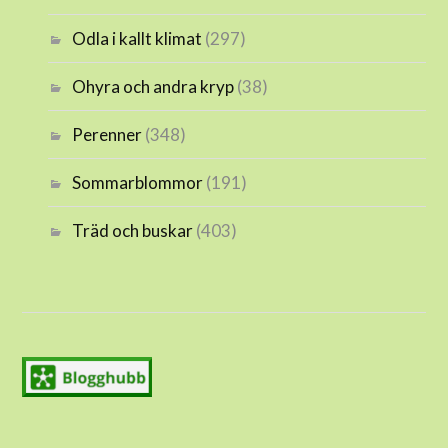
Odla i kallt klimat
(297)
Ohyra och andra kryp
(38)
Perenner
(348)
Sommarblommor
(191)
Träd och buskar
(403)