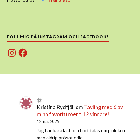
FÖLJ MIG PÅ INSTAGRAM OCH FACEBOOK!
Instagram
Facebook
Kristina Rydfjäll
om
Tävling med 6 av
mina favoritfröer till 2 vinnare!
12 maj, 2026
Jag har bara läst och hört talas om piplöken
men aldrig prövat odla.