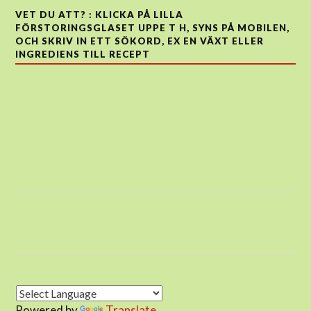
VET DU ATT? : KLICKA PÅ LILLA
FÖRSTORINGSGLASET UPPE T H, SYNS PÅ MOBILEN,
OCH SKRIV IN ETT SÖKORD, EX EN VÄXT ELLER
INGREDIENS TILL RECEPT
Powered by
Translate