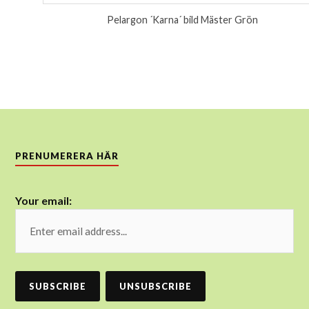
Pelargon ´Karna´ bild Mäster Grön
PRENUMERERA HÄR
Your email: