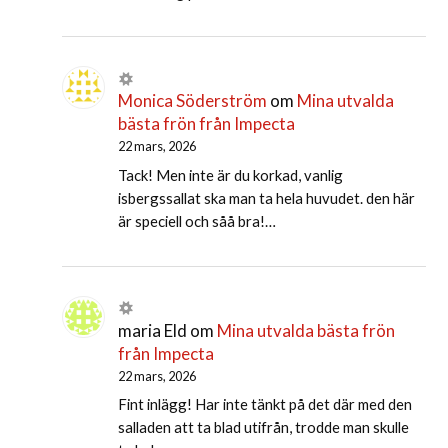
Monica Söderström
om
Mina utvalda
bästa frön från Impecta
22 mars, 2026
Tack! Men inte är du korkad, vanlig
isbergssallat ska man ta hela huvudet. den här
är speciell och såå bra!…
maria Eld
om
Mina utvalda bästa frön
från Impecta
22 mars, 2026
Fint inlägg! Har inte tänkt på det där med den
salladen att ta blad utifrån, trodde man skulle