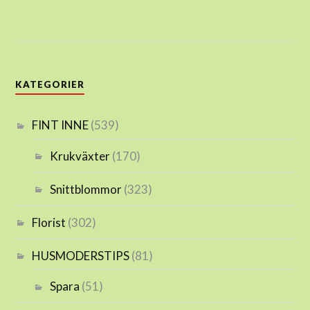
KATEGORIER
FINT INNE
(539)
Krukväxter
(170)
Snittblommor
(323)
Florist
(302)
HUSMODERSTIPS
(81)
Spara
(51)