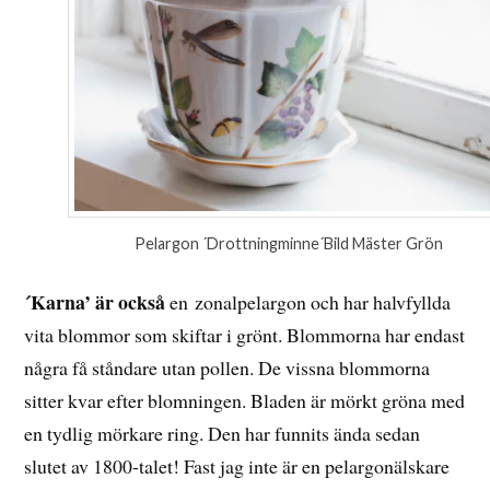
Pelargon ´Drottningminne´Bild Mäster Grön
´Karna’ är också
en zonalpelargon och har halvfyllda
vita blommor som skiftar i grönt. Blommorna har endast
några få ståndare utan pollen. De vissna blommorna
sitter kvar efter blomningen. Bladen är mörkt gröna med
en tydlig mörkare ring. Den har funnits ända sedan
slutet av 1800-talet! Fast jag inte är en pelargonälskare