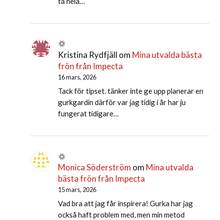
ta hela…
Kristina Rydfjäll
om
Mina utvalda bästa
frön från Impecta
16 mars, 2026
Tack för tipset. tänker inte ge upp planerar en
gurkgardin därför var jag tidig i år har ju
fungerat tidigare…
Monica Söderström
om
Mina utvalda
bästa frön från Impecta
15 mars, 2026
Vad bra att jag får inspirera! Gurka har jag
också haft problem med, men min metod