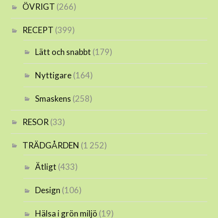
ÖVRIGT
(266)
RECEPT
(399)
Lätt och snabbt
(179)
Nyttigare
(164)
Smaskens
(258)
RESOR
(33)
TRÄDGÅRDEN
(1 252)
Ätligt
(433)
Design
(106)
Hälsa i grön miljö
(19)