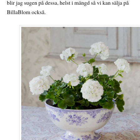
blir jag sugen på dessa, helst i mängd så vi kan sälja på
BillaBlom också.