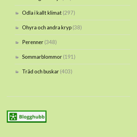
Odla i kallt klimat
(297)
Ohyra och andra kryp
(38)
Perenner
(348)
Sommarblommor
(191)
Träd och buskar
(403)