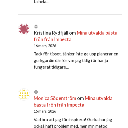
ta hela…
Kristina Rydfjäll
om
Mina utvalda bästa
frön från Impecta
16 mars, 2026
Tack för tipset. tänker inte ge upp planerar en
gurkgardin därför var jag tidig i år har ju
fungerat tidigare…
Monica Söderström
om
Mina utvalda
bästa frön från Impecta
15 mars, 2026
Vad bra att jag får inspirera! Gurka har jag
också haft problem med, men min metod