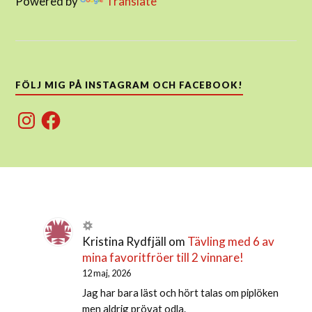
Powered by
Translate
FÖLJ MIG PÅ INSTAGRAM OCH FACEBOOK!
Instagram
Facebook
Kristina Rydfjäll
om
Tävling med 6 av
mina favoritfröer till 2 vinnare!
12 maj, 2026
Jag har bara läst och hört talas om piplöken
men aldrig prövat odla.