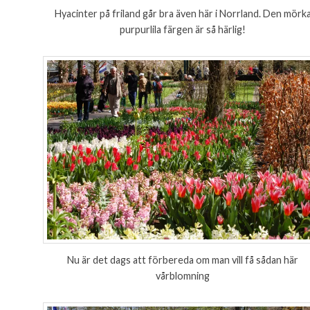
Hyacinter på friland går bra även här i Norrland. Den mörk
purpurlila färgen är så härlig!
Nu är det dags att förbereda om man vill få sådan här
vårblomning