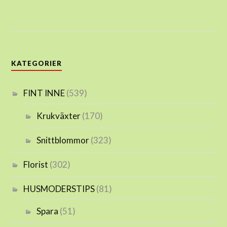
KATEGORIER
FINT INNE
(539)
Krukväxter
(170)
Snittblommor
(323)
Florist
(302)
HUSMODERSTIPS
(81)
Spara
(51)