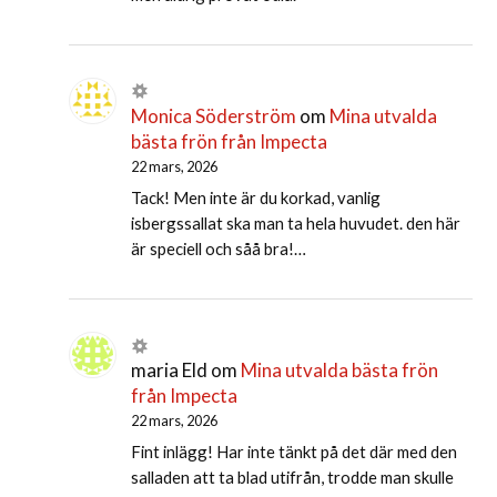
Monica Söderström
om
Mina utvalda
bästa frön från Impecta
22 mars, 2026
Tack! Men inte är du korkad, vanlig
isbergssallat ska man ta hela huvudet. den här
är speciell och såå bra!…
maria Eld
om
Mina utvalda bästa frön
från Impecta
22 mars, 2026
Fint inlägg! Har inte tänkt på det där med den
salladen att ta blad utifrån, trodde man skulle