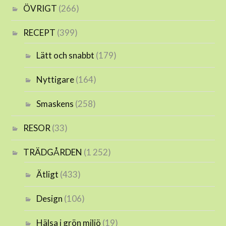
ÖVRIGT
(266)
RECEPT
(399)
Lätt och snabbt
(179)
Nyttigare
(164)
Smaskens
(258)
RESOR
(33)
TRÄDGÅRDEN
(1 252)
Ätligt
(433)
Design
(106)
Hälsa i grön miljö
(19)