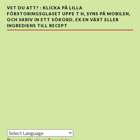
VET DU ATT? : KLICKA PÅ LILLA
FÖRSTORINGSGLASET UPPE T H, SYNS PÅ MOBILEN,
OCH SKRIV IN ETT SÖKORD, EX EN VÄXT ELLER
INGREDIENS TILL RECEPT