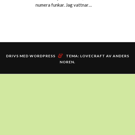
numera funkar. Jag vattnar…
&
DRIVS MED WORDPRESS
TEMA: LOVECRAFT AV
ANDERS
NOREN
.