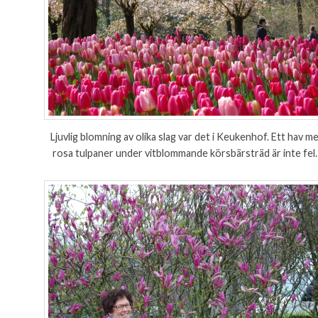
Ljuvlig blomning av olika slag var det i Keukenhof. Ett hav m
rosa tulpaner under vitblommande körsbärsträd är inte fel