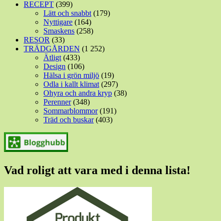
RECEPT
(399)
Lätt och snabbt
(179)
Nyttigare
(164)
Smaskens
(258)
RESOR
(33)
TRÄDGÅRDEN
(1 252)
Ätligt
(433)
Design
(106)
Hälsa i grön miljö
(19)
Odla i kallt klimat
(297)
Ohyra och andra kryp
(38)
Perenner
(348)
Sommarblommor
(191)
Träd och buskar
(403)
Vad roligt att vara med i denna lista!