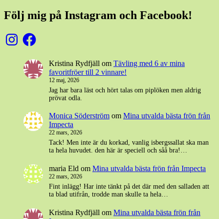
Följ mig på Instagram och Facebook!
Instagram
Facebook
Kristina Rydfjäll
om
Tävling med 6 av mina
favoritfröer till 2 vinnare!
12 maj, 2026
Jag har bara läst och hört talas om piplöken men aldrig
prövat odla.
Monica Söderström
om
Mina utvalda bästa frön från
Impecta
22 mars, 2026
Tack! Men inte är du korkad, vanlig isbergssallat ska man
ta hela huvudet. den här är speciell och såå bra!…
maria Eld
om
Mina utvalda bästa frön från Impecta
22 mars, 2026
Fint inlägg! Har inte tänkt på det där med den salladen att
ta blad utifrån, trodde man skulle ta hela…
Kristina Rydfjäll
om
Mina utvalda bästa frön från