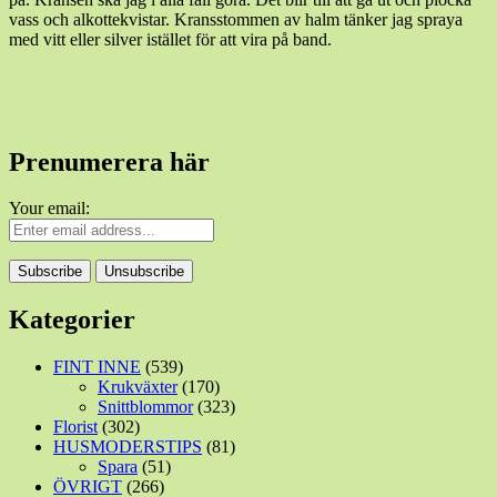
vass och alkottekvistar. Kransstommen av halm tänker jag spraya
med vitt eller silver istället för att vira på band.
Prenumerera här
Your email:
Kategorier
FINT INNE
(539)
Krukväxter
(170)
Snittblommor
(323)
Florist
(302)
HUSMODERSTIPS
(81)
Spara
(51)
ÖVRIGT
(266)