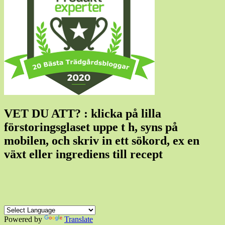
VET DU ATT? : klicka på lilla
förstoringsglaset uppe t h, syns på
mobilen, och skriv in ett sökord, ex en
växt eller ingrediens till recept
Powered by
Translate