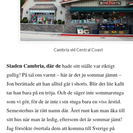
Cambria vid Central Coast
Staden Cambria, där de
hade sitt ställe var riktigt
gullig! På tal om varmt – här är det ju sommar jämnt –
Jon berättade att han alltid går i shorts. Blir det lite kallt
tar han bara på en tröja. Och de säger inte sommarstuga
som vi gör, för de är inte i sin stuga bara en viss årstid.
Semesterhus är rätt namn där. Året runt kan man åka till
sitt hus när man är ledig, eftersom det är sommar jämt!
Jag försökte övertala dem att komma till Sverige på