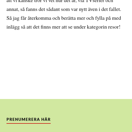
att vi kanske tror vi vet hur det är, via TVserier och
annat, så fanns det sådant som var nytt även i det fallet.
Så jag får återkomma och berätta mer och fylla på med
inlägg så att det finns mer att se under kategorin resor!
PRENUMERERA HÄR