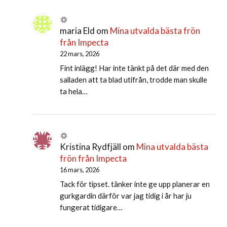
maria Eld
om
Mina utvalda bästa frön
från Impecta
22 mars, 2026
Fint inlägg! Har inte tänkt på det där med den
salladen att ta blad utifrån, trodde man skulle
ta hela…
Kristina Rydfjäll
om
Mina utvalda bästa
frön från Impecta
16 mars, 2026
Tack för tipset. tänker inte ge upp planerar en
gurkgardin därför var jag tidig i år har ju
fungerat tidigare…