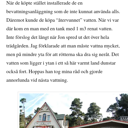
När de köpte stället installerade de en
bevattningsanläggning som de inte kunnat använda alls.
Däremot kunde de köpa “återvunnet” vatten. När vi var
där kom en man med en tank med 1 m3 renat vatten.
Inte förslog det långt när Jon spred ut det över hela
trädgården. Jag förklarade att man måste vattna mycket,
men på mindre yta för att rötterna ska dra sig neråt. Det
vatten som ligger i ytan i ett så här varmt land dunstar
också fort. Hoppas han tog mina råd och gjorde
annorlunda vid nästa vattning.