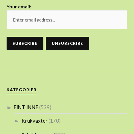
Your email:
KATEGORIER
FINT INNE
(539)
Krukväxter
(170)