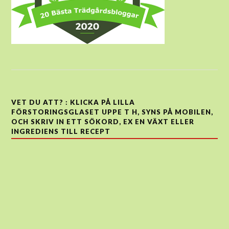
VET DU ATT? : KLICKA PÅ LILLA
FÖRSTORINGSGLASET UPPE T H, SYNS PÅ MOBILEN,
OCH SKRIV IN ETT SÖKORD, EX EN VÄXT ELLER
INGREDIENS TILL RECEPT