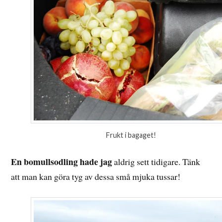
Frukt i bagaget!
En bomullsodling hade jag
aldrig sett tidigare. Tänk
att man kan göra tyg av dessa små mjuka tussar!