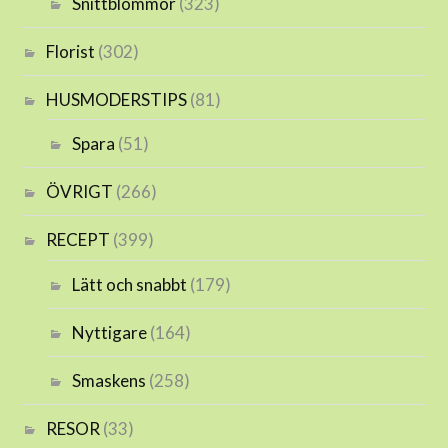
Snittblommor
(323)
Florist
(302)
HUSMODERSTIPS
(81)
Spara
(51)
ÖVRIGT
(266)
RECEPT
(399)
Lätt och snabbt
(179)
Nyttigare
(164)
Smaskens
(258)
RESOR
(33)