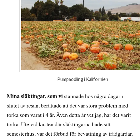
Pumpaodling i Kalifornien
Mina släktingar, som vi
stannade hos några dagar i
slutet av resan, berättade att det var stora problem med
torka som varat i 4 år. Även detta år vet jag, har det varit
torka. Ute vid kusten där släktingarna hade sitt
semesterhus, var det förbud för bevattning av trädgårdar.