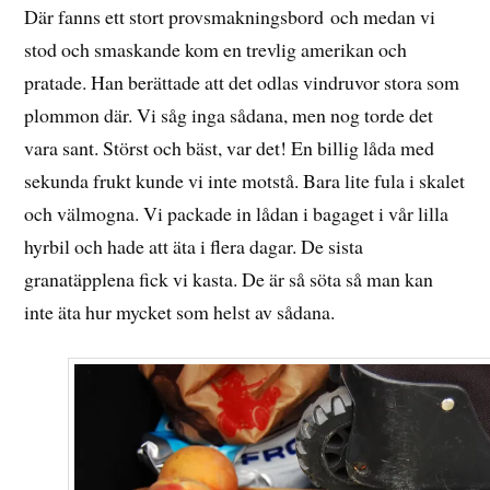
Där fanns ett stort provsmakningsbord och medan vi
stod och smaskande kom en trevlig amerikan och
pratade. Han berättade att det odlas vindruvor stora som
plommon där. Vi såg inga sådana, men nog torde det
vara sant. Störst och bäst, var det! En billig låda med
sekunda frukt kunde vi inte motstå. Bara lite fula i skalet
och välmogna. Vi packade in lådan i bagaget i vår lilla
hyrbil och hade att äta i flera dagar. De sista
granatäpplena fick vi kasta. De är så söta så man kan
inte äta hur mycket som helst av sådana.