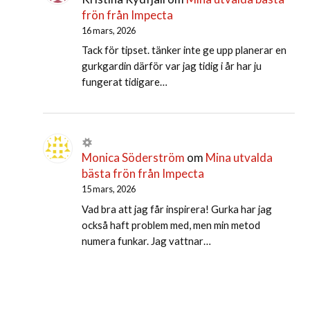
frön från Impecta
16 mars, 2026
Tack för tipset. tänker inte ge upp planerar en
gurkgardin därför var jag tidig i år har ju
fungerat tidigare…
Monica Söderström
om
Mina utvalda
bästa frön från Impecta
15 mars, 2026
Vad bra att jag får inspirera! Gurka har jag
också haft problem med, men min metod
numera funkar. Jag vattnar…