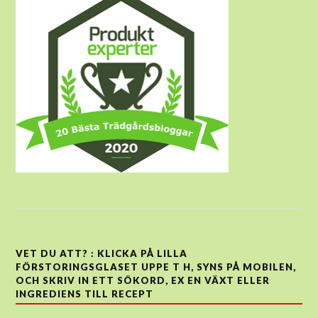
VET DU ATT? : KLICKA PÅ LILLA
FÖRSTORINGSGLASET UPPE T H, SYNS PÅ MOBILEN,
OCH SKRIV IN ETT SÖKORD, EX EN VÄXT ELLER
INGREDIENS TILL RECEPT