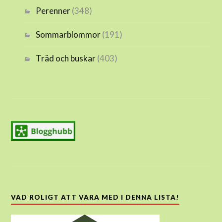
Perenner
(348)
Sommarblommor
(191)
Träd och buskar
(403)
VAD ROLIGT ATT VARA MED I DENNA LISTA!