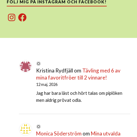
FÖLJ MIG PÅ INSTAGRAM OCH FACEBOOK!
Instagram
Facebook
Kristina Rydfjäll
om
Tävling med 6 av
mina favoritfröer till 2 vinnare!
12 maj, 2026
Jag har bara läst och hört talas om piplöken
men aldrig prövat odla.
Monica Söderström
om
Mina utvalda