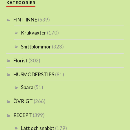
KATEGORIER
FINT INNE
(539)
Krukväxter
(170)
Snittblommor
(323)
Florist
(302)
HUSMODERSTIPS
(81)
Spara
(51)
ÖVRIGT
(266)
RECEPT
(399)
Lätt och snabbt
(179)