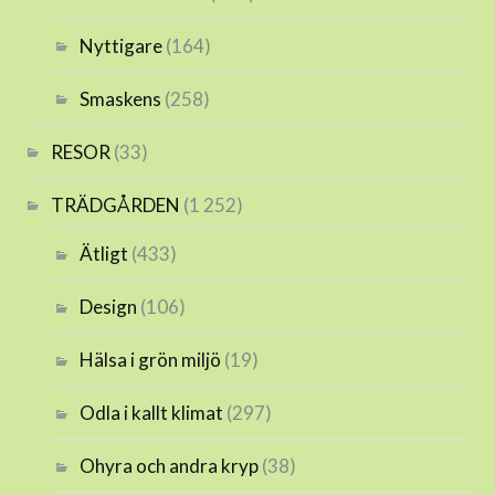
Nyttigare
(164)
Smaskens
(258)
RESOR
(33)
TRÄDGÅRDEN
(1 252)
Ätligt
(433)
Design
(106)
Hälsa i grön miljö
(19)
Odla i kallt klimat
(297)
Ohyra och andra kryp
(38)