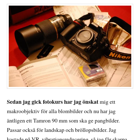
Sedan jag gick fotokurs har jag önskat
mig ett
makroobjektiv för alla blombilder och nu har jag
äntligen ett Tamron 90 mm som ska ge pangbilder.
Passar också för landskap och bröllopsbilder. Jag
kostade på VR, vibrationsreducering, så jag får skarpa